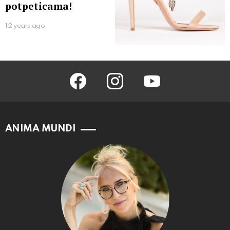
potpeticama!
12 years ago
facebook
instagram
youtube
ANIMA MUNDI