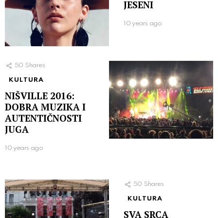
JESENI
10 years ago
50
Shares
KULTURA
NIŠVILLE 2016:
DOBRA MUZIKA I
AUTENTIČNOSTI
JUGA
10 years ago
50
Shares
KULTURA
SVA SRCA