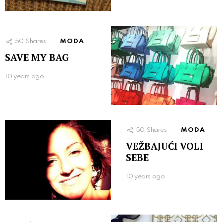
50
Shares
MODA
SAVE MY BAG
10 years ago
50
Shares
MODA
VEŽBAJUĆI VOLI
SEBE
10 years ago