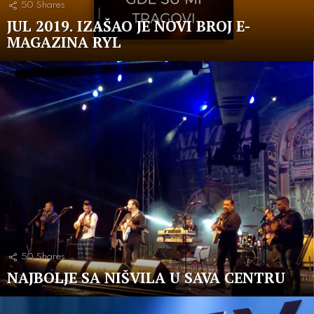
50
Shares
JUL 2019. IZAŠAO JE NOVI BROJ E-
MAGAZINA RYL
50
Shares
NAJBOLJE SA NIŠVILA U SAVA CENTRU