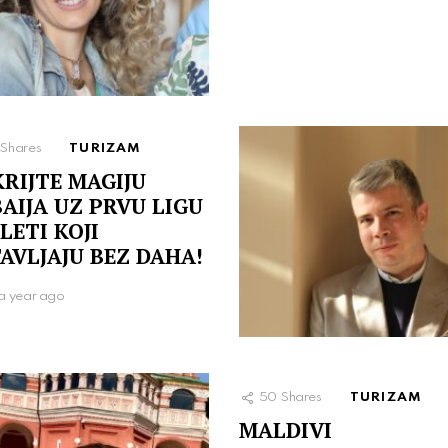
Shares
TURIZAM
RIJTE MAGIJU
AIJA UZ PRVU LIGU
ZLETI KOJI
AVLJAJU BEZ DAHA!
a year ago
50
Shares
TURIZAM
MALDIVI