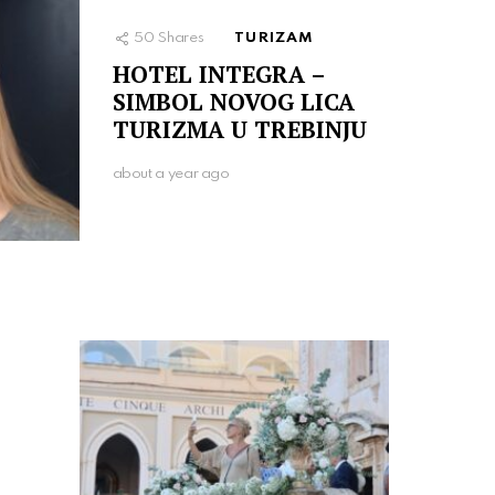
50
Shares
TURIZAM
HOTEL INTEGRA –
SIMBOL NOVOG LICA
TURIZMA U TREBINJU
about a year ago