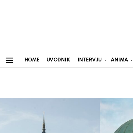
HOME
UVODNIK
INTERVJU
ANIMA
Menu
You are here:
Latest
stories