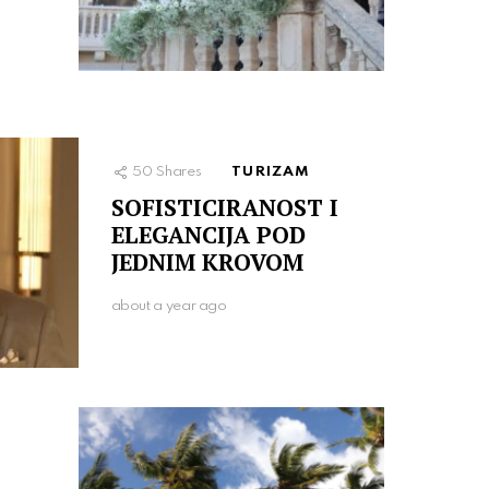
50
Shares
TURIZAM
SOFISTICIRANOST I
ELEGANCIJA POD
JEDNIM KROVOM
about a year ago