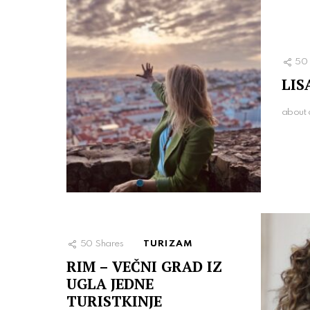
50
LIS
about 
50
Shares
TURIZAM
RIM – VEČNI GRAD IZ
UGLA JEDNE
TURISTKINJE