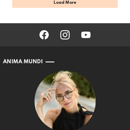
Load More
facebook
instagram
youtube
ANIMA MUNDI