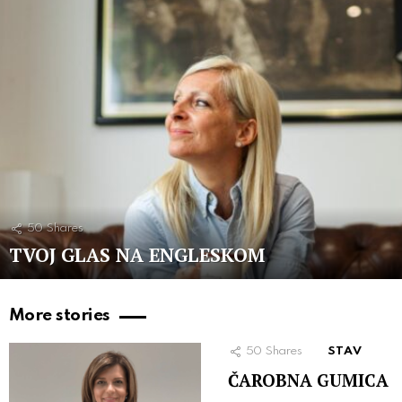
50
Shares
TVOJ GLAS NA ENGLESKOM
More stories
50
Shares
STAV
ČAROBNA GUMICA