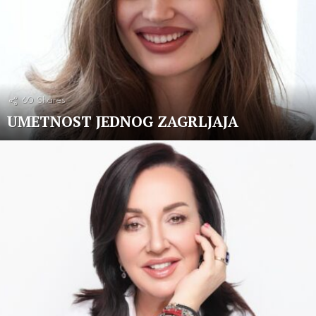
60
Shares
UMETNOST JEDNOG ZAGRLJAJA