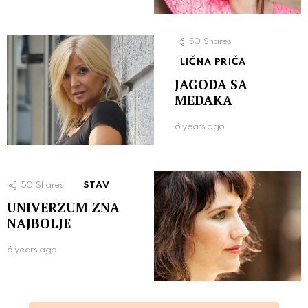
50
Shares
LIČNA PRIČA
JAGODA SA
MEDAKA
6 years ago
50
Shares
STAV
UNIVERZUM ZNA
NAJBOLJE
6 years ago