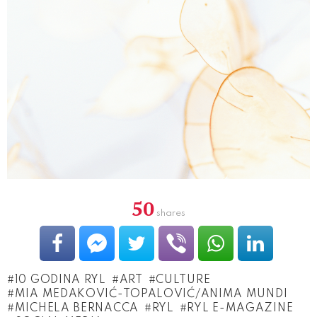
50
shares
10 GODINA RYL
ART
CULTURE
MIA MEDAKOVIĆ-TOPALOVIĆ/ANIMA MUNDI
MICHELA BERNACCA
RYL
RYL E-MAGAZINE