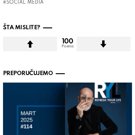
SOCIAL MEDIA
ŠTA MISLITE?
100
Poena
PREPORUČUJEMO