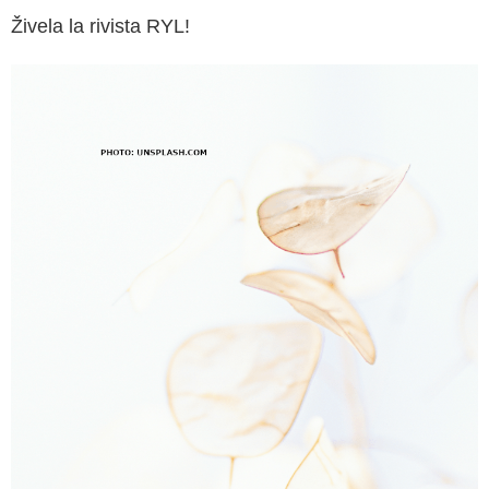
Živela la rivista RYL!