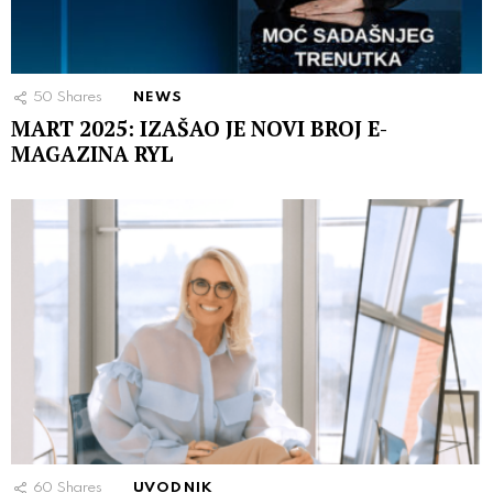
50
Shares
NEWS
MART 2025: IZAŠAO JE NOVI BROJ E-
MAGAZINA RYL
60
Shares
UVODNIK