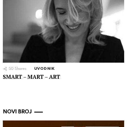
50
Shares
UVODNIK
SMART – MART – ART
NOVI BROJ