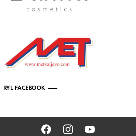
RYL FACEBOOK
facebook
instagram
youtube