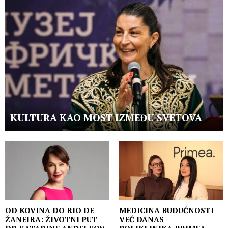
KULTURA KAO MOST IZMEĐU SVETOVA
OD KOVINA DO RIO DE
MEDICINA BUDUĆNOSTI
ŽANEIRA: ŽIVOTNI PUT
VEĆ DANAS –