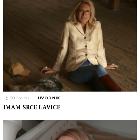
50
Shares
UVODNIK
IMAM SRCE LAVICE