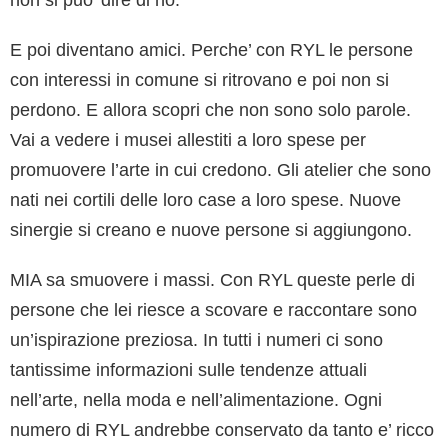
non si puo’ dire di no.
E poi diventano amici. Perche’ con RYL le persone
con interessi in comune si ritrovano e poi non si
perdono. E allora scopri che non sono solo parole.
Vai a vedere i musei allestiti a loro spese per
promuovere l’arte in cui credono. Gli atelier che sono
nati nei cortili delle loro case a loro spese. Nuove
sinergie si creano e nuove persone si aggiungono.
MIA sa smuovere i massi. Con RYL queste perle di
persone che lei riesce a scovare e raccontare sono
un’ispirazione preziosa. In tutti i numeri ci sono
tantissime informazioni sulle tendenze attuali
nell’arte, nella moda e nell’alimentazione. Ogni
numero di RYL andrebbe conservato da tanto e’ ricco