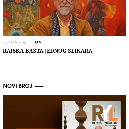
50
Shares
ON
RAJSKA BAŠTA JEDNOG SLIKARA
NOVI BROJ