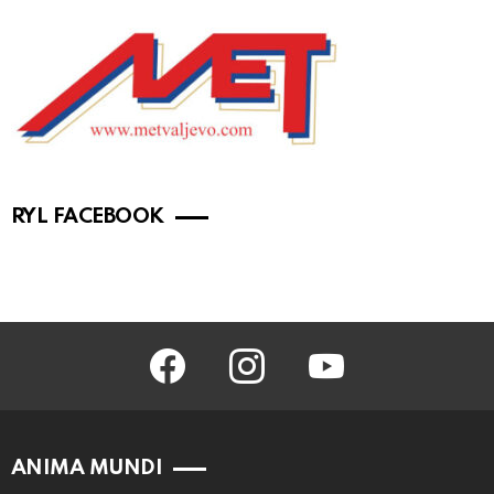
RYL FACEBOOK
facebook
instagram
youtube
ANIMA MUNDI