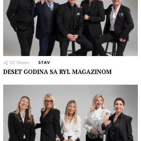
50
Shares
STAV
DESET GODINA SA RYL MAGAZINOM