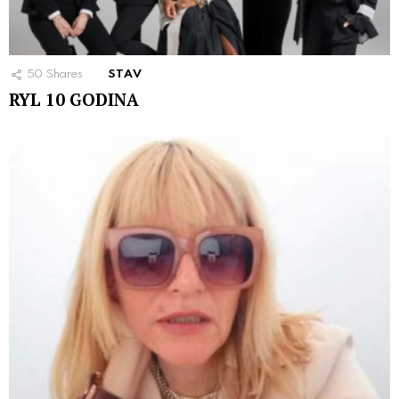
50
Shares
STAV
RYL 10 GODINA