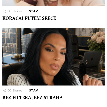
50
Shares
STAV
KORAČAJ PUTEM SREĆE
50
Shares
STAV
BEZ FILTERA, BEZ STRAHA