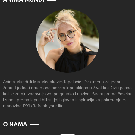
Anima Mundi ili Mia Medaković-Topalović. Dva imena za jednu
ženu. I jedno i drugo ona sasvim lepo uklapa u život koji živi i posao
koji je za nju zadovoljstvo, pa ga tako i naziva. Strast prema čoveku
i strast prema lepoti bili su joj i glavna inspiracija za pokretanje e-
magazina RYL/Refresh your life
O NAMA