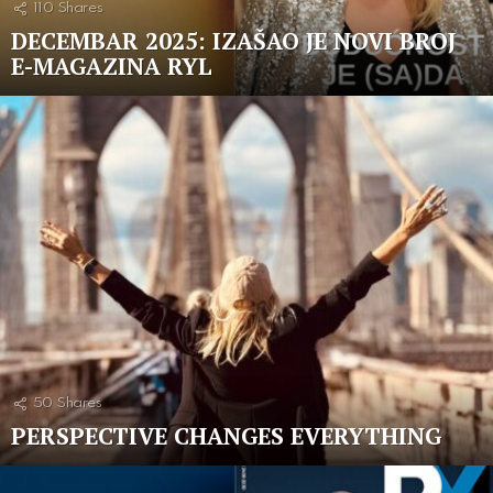
110
Shares
DECEMBAR 2025: IZAŠAO JE NOVI BROJ
E-MAGAZINA RYL
50
Shares
PERSPECTIVE CHANGES EVERYTHING