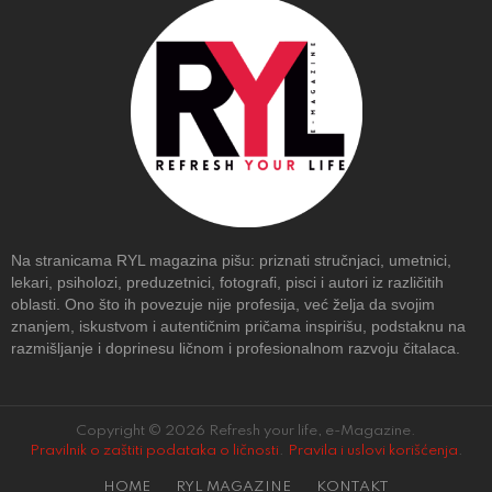
Na stranicama RYL magazina pišu: priznati stručnjaci, umetnici,
lekari, psiholozi, preduzetnici, fotografi, pisci i autori iz različitih
oblasti. Ono što ih povezuje nije profesija, već želja da svojim
znanjem, iskustvom i autentičnim pričama inspirišu, podstaknu na
razmišljanje i doprinesu ličnom i profesionalnom razvoju čitalaca.
Copyright © 2026 Refresh your life, e-Magazine.
Pravilnik o zaštiti podataka o ličnosti
.
Pravila i uslovi korišćenja
.
HOME
RYL MAGAZINE
KONTAKT