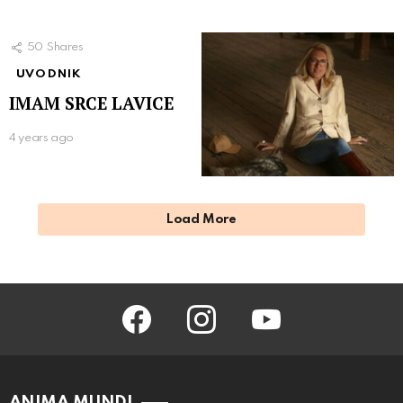
50
Shares
UVODNIK
IMAM SRCE LAVICE
4 years ago
Load More
facebook
instagram
youtube
ANIMA MUNDI