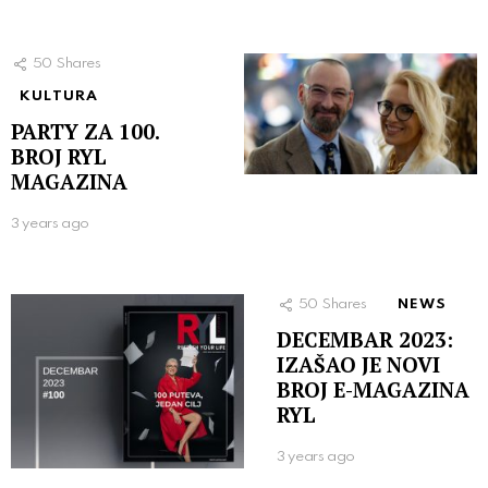
50
Shares
KULTURA
PARTY ZA 100.
BROJ RYL
MAGAZINA
3 years ago
50
Shares
NEWS
DECEMBAR 2023:
IZAŠAO JE NOVI
BROJ E-MAGAZINA
RYL
3 years ago