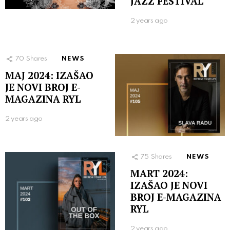
JAZZ FESTIVAL
2 years ago
70
Shares
NEWS
MAJ 2024: IZAŠAO
JE NOVI BROJ E-
MAGAZINA RYL
2 years ago
75
Shares
NEWS
MART 2024:
IZAŠAO JE NOVI
BROJ E-MAGAZINA
RYL
2 years ago