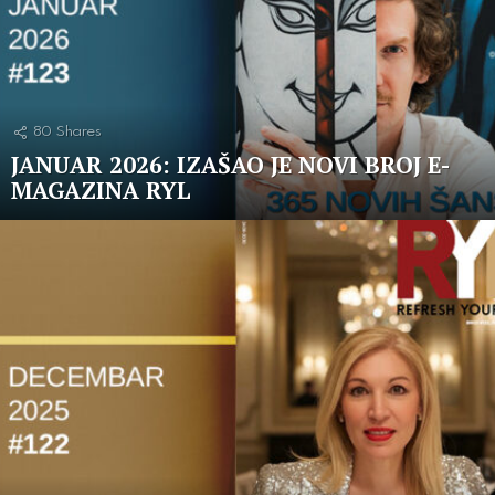
80
Shares
JANUAR 2026: IZAŠAO JE NOVI BROJ E-
MAGAZINA RYL