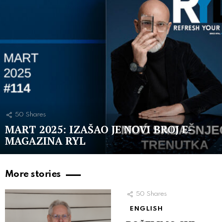
50
Shares
MART 2025: IZAŠAO JE NOVI BROJ E-
MAGAZINA RYL
More stories
50
Shares
ENGLISH