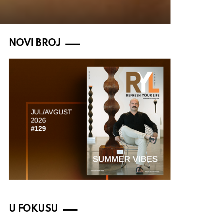
NOVI BROJ
U FOKUSU