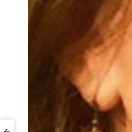
KOSU
A