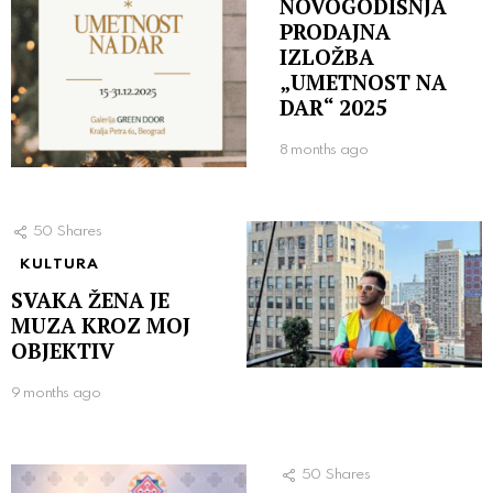
NOVOGODIŠNJA
PRODAJNA
IZLOŽBA
„UMETNOST NA
DAR“ 2025
8 months ago
50
Shares
KULTURA
SVAKA ŽENA JE
MUZA KROZ MOJ
OBJEKTIV
9 months ago
50
Shares