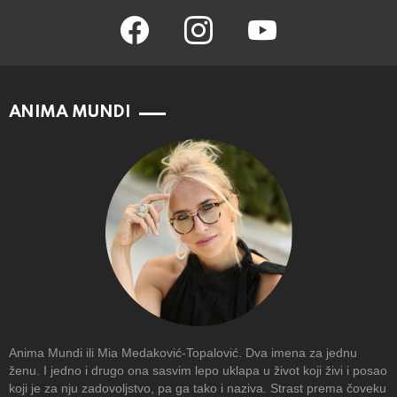
facebook
instagram
youtube
ANIMA MUNDI
Anima Mundi ili Mia Medaković-Topalović. Dva imena za jednu
ženu. I jedno i drugo ona sasvim lepo uklapa u život koji živi i posao
koji je za nju zadovoljstvo, pa ga tako i naziva. Strast prema čoveku