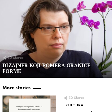
50
Shares
DIZAJNER KOJI POMERA GRANICE
FORME
More stories
50
Shares
KULTURA