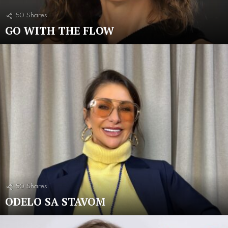
50
Shares
GO WITH THE FLOW
50
Shares
ODELO SA STAVOM