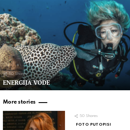
50
Shares
ENERGIJA VODE
More stories
50
Shares
FOTO PUTOPISI