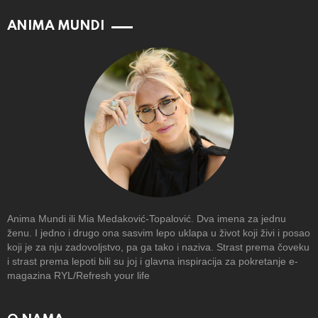
ANIMA MUNDI
Anima Mundi ili Mia Medaković-Topalović. Dva imena za jednu
ženu. I jedno i drugo ona sasvim lepo uklapa u život koji živi i posao
koji je za nju zadovoljstvo, pa ga tako i naziva. Strast prema čoveku
i strast prema lepoti bili su joj i glavna inspiracija za pokretanje e-
magazina RYL/Refresh your life