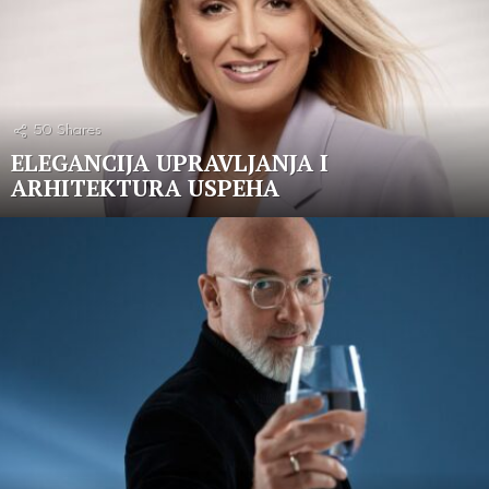
50
Shares
ELEGANCIJA UPRAVLJANJA I
ARHITEKTURA USPEHA