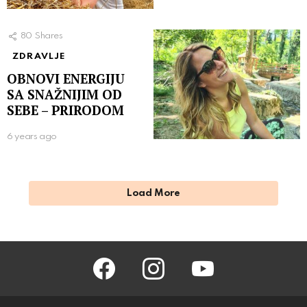
80
Shares
ZDRAVLJE
OBNOVI ENERGIJU
SA SNAŽNIJIM OD
SEBE – PRIRODOM
6 years ago
Load More
facebook
instagram
youtube