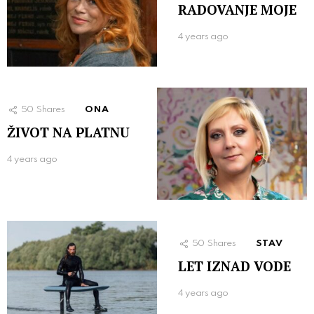
RADOVANJE MOJE
4 years ago
50
Shares
ONA
ŽIVOT NA PLATNU
4 years ago
50
Shares
STAV
LET IZNAD VODE
4 years ago