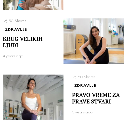
50
Shares
ZDRAVLJE
KRUG VELIKIH
LJUDI
4 years ago
50
Shares
ZDRAVLJE
PRAVO VREME ZA
PRAVE STVARI
5 years ago