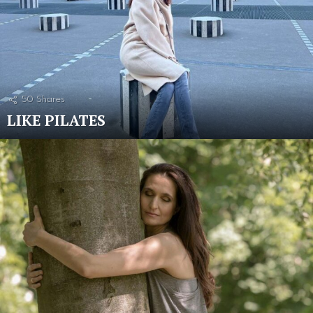
50
Shares
LIKE PILATES