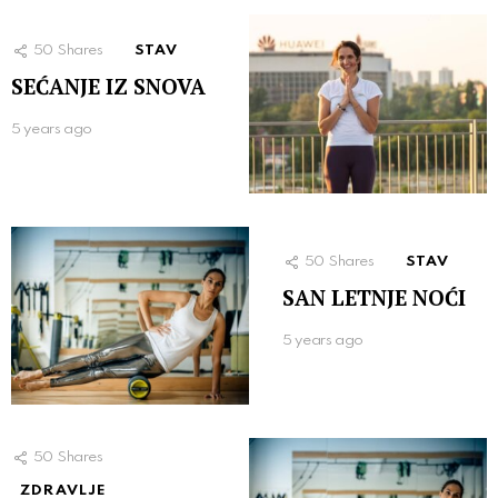
50
Shares
STAV
SEĆANJE IZ SNOVA
5 years ago
50
Shares
STAV
SAN LETNJE NOĆI
5 years ago
50
Shares
ZDRAVLJE