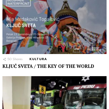
50
Shares
KULTURA
KLJUČ SVETA / THE KEY OF THE WORLD