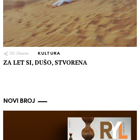
50
Shares
KULTURA
ZA LET SI, DUŠO, STVORENA
NOVI BROJ