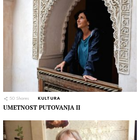
50
Shares
KULTURA
UMETNOST PUTOVANJA II