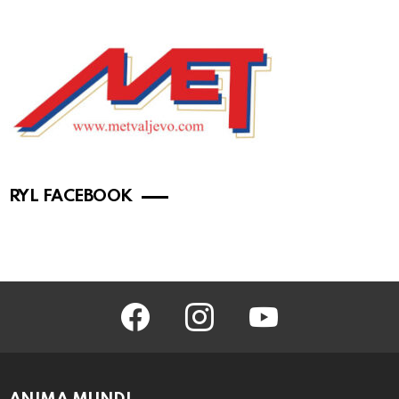
RYL FACEBOOK
facebook
instagram
youtube