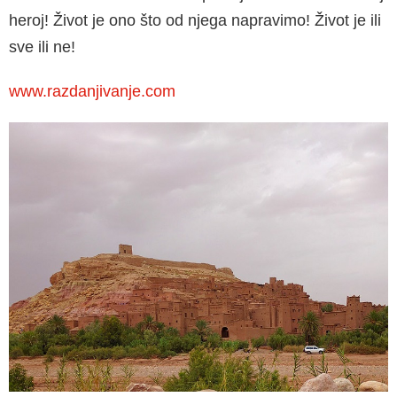
heroj! Život je ono što od njega napravimo! Život je ili
sve ili ne!
www.razdanjivanje.com