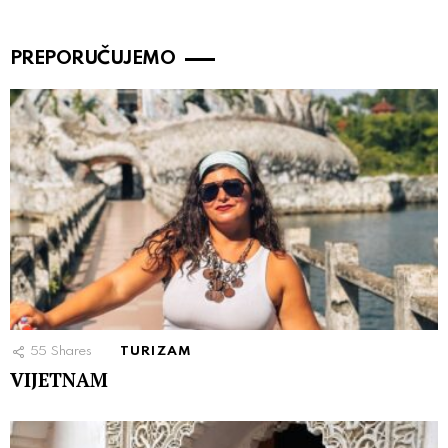
PREPORUČUJEMO
55
Shares
TURIZAM
VIJETNAM