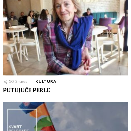
50
Shares
KULTURA
PUTUJUĆE PERLE