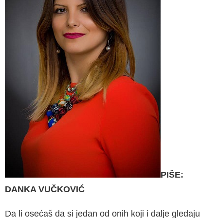
PIŠE:
DANKA VUČKOVIĆ
Da li osećaš da si jedan od onih koji i dalje gledaju