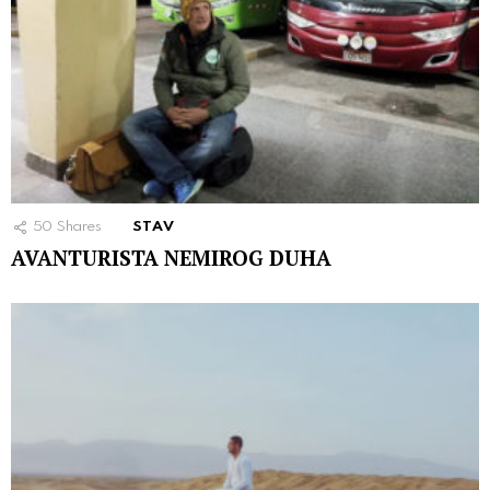
50
Shares
STAV
AVANTURISTA NEMIROG DUHA