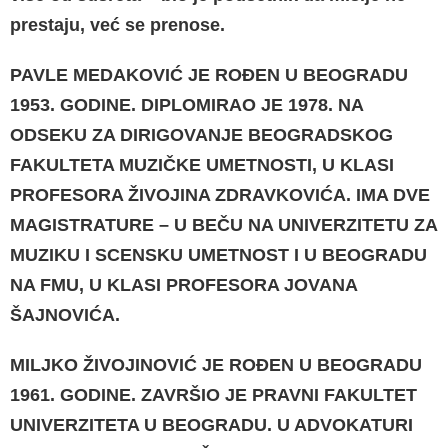
prestaju, već se prenose.
PAVLE MEDAKOVIĆ JE ROĐEN U BEOGRADU
1953. GODINE. DIPLOMIRAO JE 1978. NA
ODSEKU ZA DIRIGOVANJE BEOGRADSKOG
FAKULTETA MUZIČKE UMETNOSTI, U KLASI
PROFESORA ŽIVOJINA ZDRAVKOVIĆA. IMA DVE
MAGISTRATURE – U BEČU NA UNIVERZITETU ZA
MUZIKU I SCENSKU UMETNOST I U BEOGRADU
NA FMU, U KLASI PROFESORA JOVANA
ŠAJNOVIĆA.
MILJKO ŽIVOJINOVIĆ JE ROĐEN U BEOGRADU
1961. GODINE. ZAVRŠIO JE PRAVNI FAKULTET
UNIVERZITETA U BEOGRADU.
U ADVOKATURI