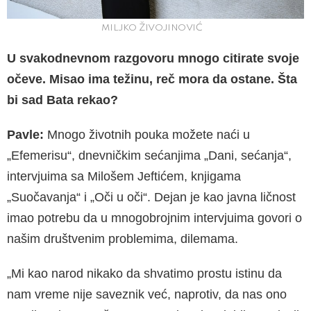
MILJKO ŽIVOJINOVIĆ
U svakodnevnom razgovoru mnogo citirate svoje
očeve. Misao ima težinu, reč mora da ostane. Šta
bi sad Bata rekao?
Pavle:
Mnogo životnih pouka možete naći u
„Efemerisu“, dnevničkim sećanjima „Dani, sećanja“,
intervjuima sa Milošem Jeftićem, knjigama
„Suočavanja“ i „Oči u oči“. Dejan je kao javna ličnost
imao potrebu da u mnogobrojnim intervjuima govori o
našim društvenim problemima, dilemama.
„Mi kao narod nikako da shvatimo prostu istinu da
nam vreme nije saveznik već, naprotiv, da nas ono