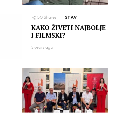
50
Shares
STAV
KAKO ŽIVETI NAJBOLJE
I FILMSKI?
3 years ago