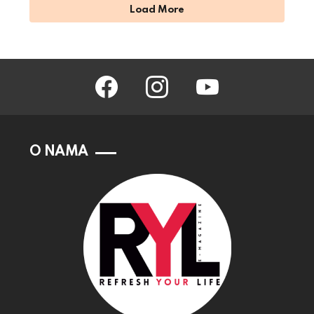
Load More
facebook
instagram
youtube
O NAMA