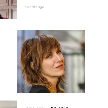
8 months ago