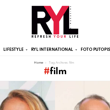
LIFESTYLE
RYL INTERNATIONAL
FOTO PUTOPIS
Home
Tag Archives: film
film