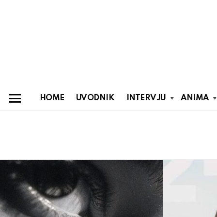
HOME
UVODNIK
INTERVJU
ANIMA
Menu
You are here:
Latest
stories