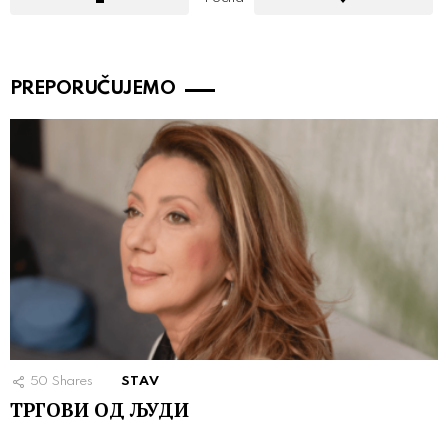
PREPORUČUJEMO
50
Shares
STAV
ТРГОВИ ОД ЉУДИ