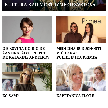
KULTURA KAO MOST IZMEĐU SVETOVA
OD KOVINA DO RIO DE
MEDICINA BUDUĆNOSTI
ŽANEIRA: ŽIVOTNI PUT
VEĆ DANAS –
DR KATARINE ANĐELKOV
POLIKLINIKA PRIMEA
KO SAM?
KAPETANICA FLOTE