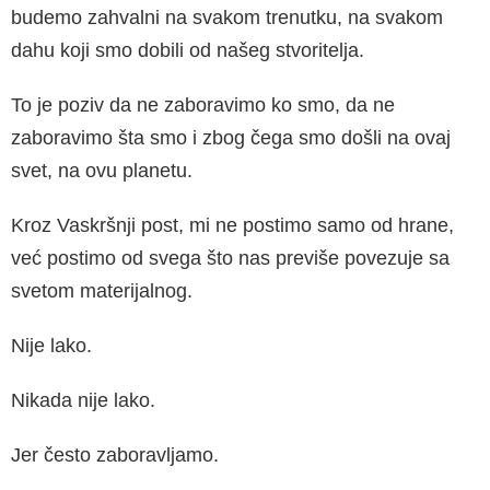
budemo zahvalni na svakom trenutku, na svakom
dahu koji smo dobili od našeg stvoritelja.
To je poziv da ne zaboravimo ko smo, da ne
zaboravimo šta smo i zbog čega smo došli na ovaj
svet, na ovu planetu.
Kroz Vaskršnji post, mi ne postimo samo od hrane,
već postimo od svega što nas previše povezuje sa
svetom materijalnog.
Nije lako.
Nikada nije lako.
Jer često zaboravljamo.