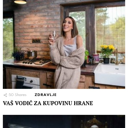
50
Shares
ZDRAVLJE
VAŠ VODIČ ZA KUPOVINU HRANE