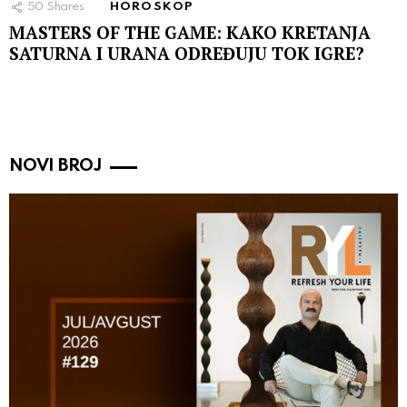
50
Shares
HOROSKOP
MASTERS OF THE GAME: KAKO KRETANJA
SATURNA I URANA ODREĐUJU TOK IGRE?
NOVI BROJ