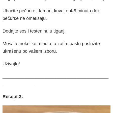
Ubacite pečurke i tamari, kuvajte 4-5 minuta dok
pečurke ne omekšaju.
Dodajte sos i testeninu u tiganj.
Mešajte nekoliko minuta, a zatim pastu poslužite
ukrašenu po vašem izboru.
Uživajte!
__________________________________________
_____________
Recept 3: