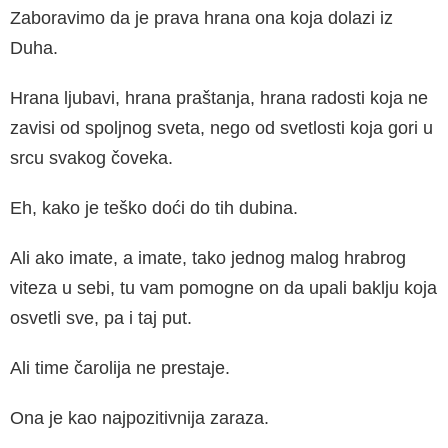
Zaboravimo da je prava hrana ona koja dolazi iz
Duha.
Hrana ljubavi, hrana praštanja, hrana radosti koja ne
zavisi od spoljnog sveta, nego od svetlosti koja gori u
srcu svakog čoveka.
Eh, kako je teško doći do tih dubina.
Ali ako imate, a imate, tako jednog malog hrabrog
viteza u sebi, tu vam pomogne on da upali baklju koja
osvetli sve, pa i taj put.
Ali time čarolija ne prestaje.
Ona je kao najpozitivnija zaraza.