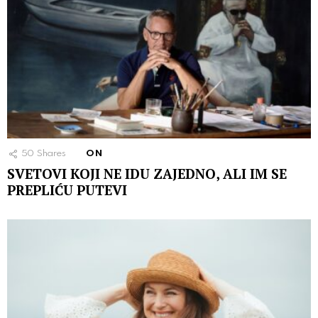
50
Shares
ON
SVETOVI KOJI NE IDU ZAJEDNO, ALI IM SE
PREPLIĆU PUTEVI