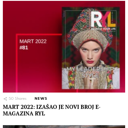
50
Shares
NEWS
MART 2022: IZAŠAO JE NOVI BROJ E-
MAGAZINA RYL