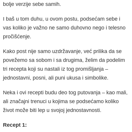
bolje verzije sebe samih.
I baš u tom duhu, u ovom postu, podsećam sebe i
vas koliko je važno ne samo duhovno nego i telesno
pročišćenje.
Kako post nije samo uzdržavanje, već prilika da se
povežemo sa sobom i sa drugima, želim da podelim
tri recepta koji su nastali iz tog promišljanja –
jednostavni, posni, ali puni ukusa i simbolike.
Neka i ovi recepti budu deo tog putovanja – kao mali,
ali značajni trenuci u kojima se podsećamo koliko
život može biti lep u svojoj jednostavnosti.
Recept 1: