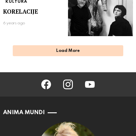
KULTURA
KORELACIJE
6 years ago
Load More
facebook
instagram
youtube
ANIMA MUNDI