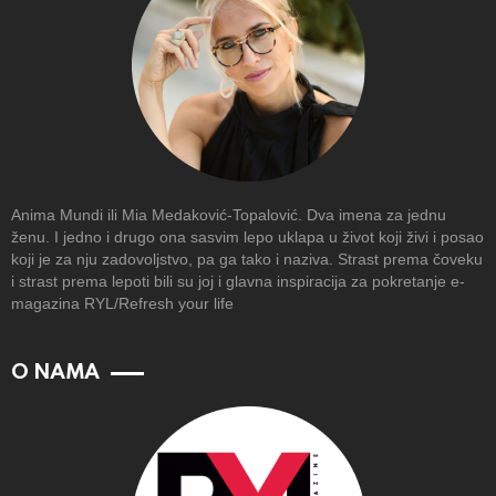
Anima Mundi ili Mia Medaković-Topalović. Dva imena za jednu
ženu. I jedno i drugo ona sasvim lepo uklapa u život koji živi i posao
koji je za nju zadovoljstvo, pa ga tako i naziva. Strast prema čoveku
i strast prema lepoti bili su joj i glavna inspiracija za pokretanje e-
magazina RYL/Refresh your life
O NAMA