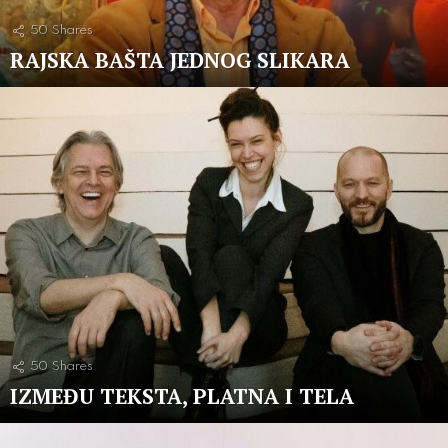
50
Shares
RAJSKA BAŠTA JEDNOG SLIKARA
50
Shares
IZMEĐU TEKSTA, PLATNA I TELA