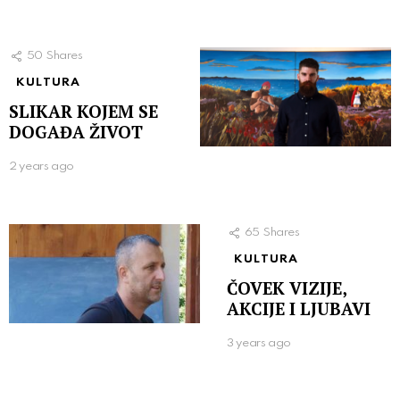
50
Shares
KULTURA
SLIKAR KOJEM SE
DOGAĐA ŽIVOT
2 years ago
65
Shares
KULTURA
ČOVEK VIZIJE,
AKCIJE I LJUBAVI
3 years ago