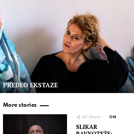
50
Shares
PREDEO EKSTAZE
More stories
50
Shares
ON
SLIKAR
RAVNOTEŽE: