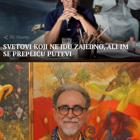
50
Shares
SVETOVI KOJI NE IDU ZAJEDNO, ALI IM
SE PREPLIĆU PUTEVI