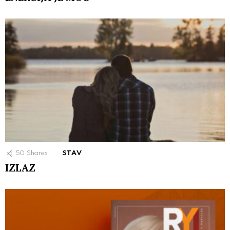
50
Shares
STAV
IZLAZ