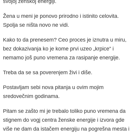
svojoj ženskoj energiji.
Žena u meni je ponovo prirodno i istinito celovita.
Spolja se ništa novo ne vidi.
Kako to da prenesem? Ceo proces je iznutra u miru,
bez dokazivanja ko je kome prvi uzeo „krpice” i
nemamo još puno vremena za rasipanje energije.
Treba da se sa poverenjem živi i diše.
Postavljam sebi nova pitanja u ovim mojim
sredovečnim godinama.
Pitam se zašto mi je trebalo toliko puno vremena da
stignem do vogj centra ženske energije i izvora gde
više ne dam da istačem energiju na pogrešna mesta i