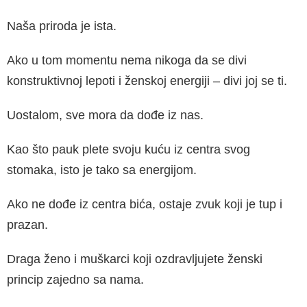
Naša priroda je ista.
Ako u tom momentu nema nikoga da se divi
konstruktivnoj lepoti i ženskoj energiji – divi joj se ti.
Uostalom, sve mora da dođe iz nas.
Kao što pauk plete svoju kuću iz centra svog
stomaka, isto je tako sa energijom.
Ako ne dođe iz centra bića, ostaje zvuk koji je tup i
prazan.
Draga ženo i muškarci koji ozdravljujete ženski
princip zajedno sa nama.