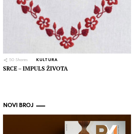
50
Shares
KULTURA
SRCE – IMPULS ŽIVOTA
NOVI BROJ