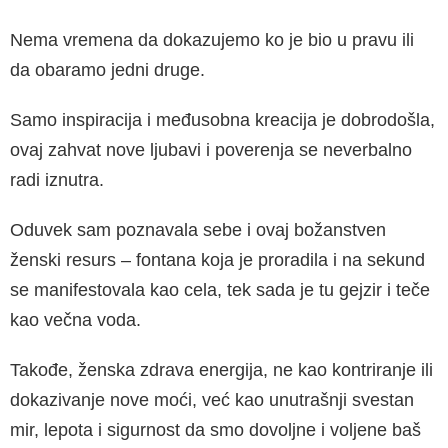
Nema vremena da dokazujemo ko je bio u pravu ili
da obaramo jedni druge.
Samo inspiracija i međusobna kreacija je dobrodošla,
ovaj zahvat nove ljubavi i poverenja se neverbalno
radi iznutra.
Oduvek sam poznavala sebe i ovaj božanstven
ženski resurs – fontana koja je proradila i na sekund
se manifestovala kao cela, tek sada je tu gejzir i teče
kao večna voda.
Takođe, ženska zdrava energija, ne kao kontriranje ili
dokazivanje nove moći, već kao unutrašnji svestan
mir, lepota i sigurnost da smo dovoljne i voljene baš