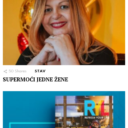
50
Shares
STAV
SUPERMOĆI JEDNE ŽENE