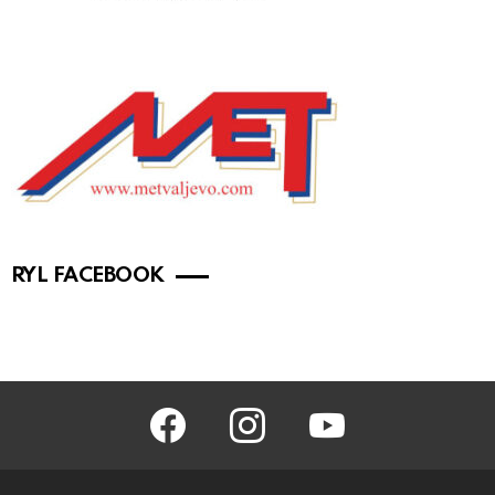
RYL FACEBOOK
facebook
instagram
youtube