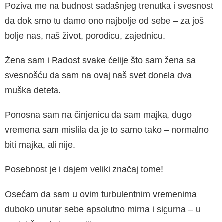
Poziva me na budnost sadašnjeg trenutka i svesnost
da dok smo tu damo ono najbolje od sebe – za još
bolje nas, naš život, porodicu, zajednicu.
Žena sam i Radost svake ćelije što sam žena sa
svesnošću da sam na ovaj naš svet donela dva
muška deteta.
Ponosna sam na činjenicu da sam majka, dugo
vremena sam mislila da je to samo tako – normalno
biti majka, ali nije.
Posebnost je i dajem veliki značaj tome!
Osećam da sam u ovim turbulentnim vremenima
duboko unutar sebe apsolutno mirna i sigurna – u