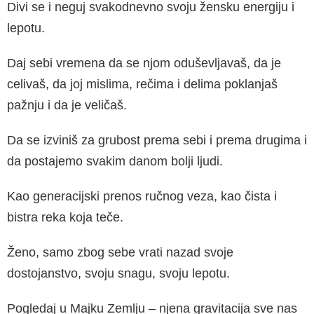
Divi se i neguj svakodnevno svoju žensku energiju i
lepotu.
Daj sebi vremena da se njom oduševljavaš, da je
celivaš, da joj mislima, rečima i delima poklanjaš
pažnju i da je veličaš.
Da se izviniš za grubost prema sebi i prema drugima i
da postajemo svakim danom bolji ljudi.
Kao generacijski prenos ručnog veza, kao čista i
bistra reka koja teče.
Ženo, samo zbog sebe vrati nazad svoje
dostojanstvo, svoju snagu, svoju lepotu.
Pogledaj u Majku Zemlju – njena gravitacija sve nas