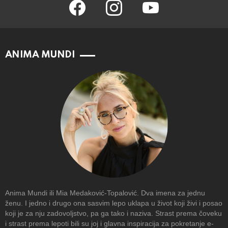
facebook
instagram
youtube
ANIMA MUNDI
Anima Mundi ili Mia Medaković-Topalović. Dva imena za jednu
ženu. I jedno i drugo ona sasvim lepo uklapa u život koji živi i posao
koji je za nju zadovoljstvo, pa ga tako i naziva. Strast prema čoveku
i strast prema lepoti bili su joj i glavna inspiracija za pokretanje e-