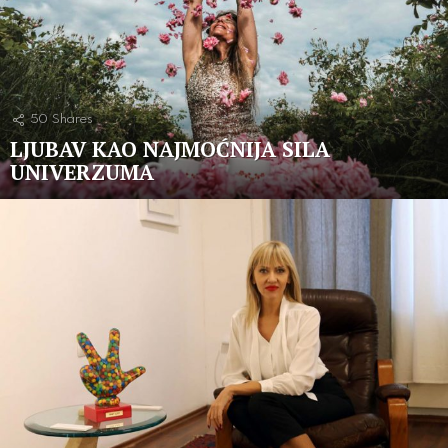
50
Shares
LJUBAV KAO NAJMOĆNIJA SILA
UNIVERZUMA