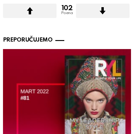
102
Poena
PREPORUČUJEMO