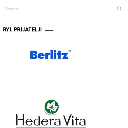
Search
for:
RYL PRIJATELJI