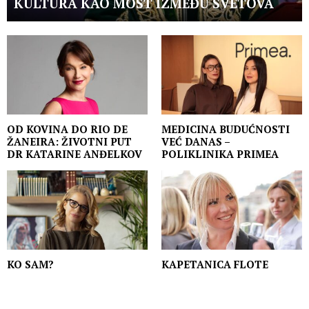
KULTURA KAO MOST IZMEĐU SVETOVA
OD KOVINA DO RIO DE
MEDICINA BUDUĆNOSTI
ŽANEIRA: ŽIVOTNI PUT
VEĆ DANAS –
DR KATARINE ANĐELKOV
POLIKLINIKA PRIMEA
KO SAM?
KAPETANICA FLOTE