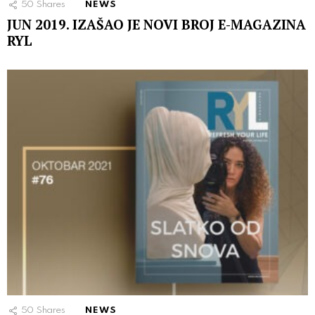
50
Shares
NEWS
JUN 2019. IZAŠAO JE NOVI BROJ E-MAGAZINA
RYL
50
Shares
NEWS