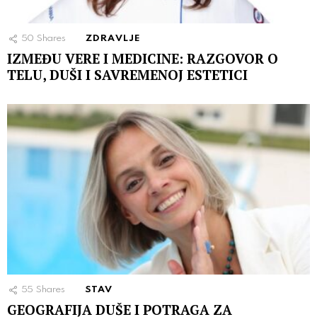
50
Shares
ZDRAVLJE
IZMEĐU VERE I MEDICINE: RAZGOVOR O
TELU, DUŠI I SAVREMENOJ ESTETICI
55
Shares
STAV
GEOGRAFIJA DUŠE I POTRAGA ZA