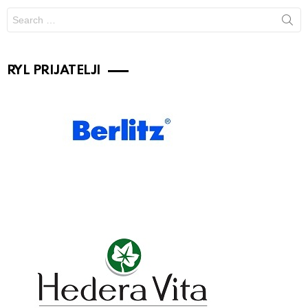
Search
for:
RYL PRIJATELJI