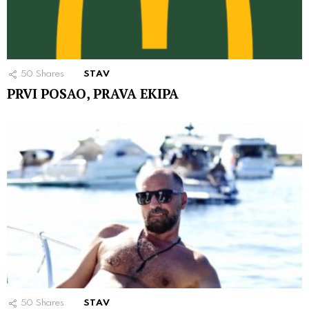
50
Shares
STAV
PRVI POSAO, PRAVA EKIPA
50
Shares
STAV