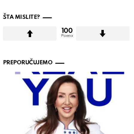
ŠTA MISLITE?
100
Poena
PREPORUČUJEMO