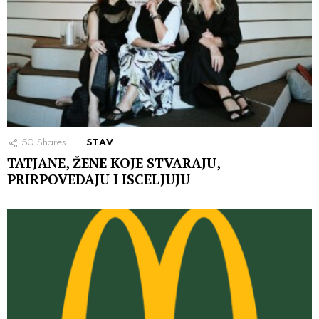
50
Shares
STAV
TATJANE, ŽENE KOJE STVARAJU,
PRIRPOVEDAJU I ISCELJUJU