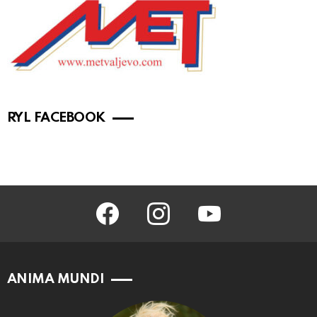
RYL FACEBOOK
facebook
instagram
youtube
ANIMA MUNDI