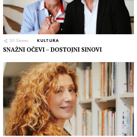
50
Shares
KULTURA
SNAŽNI OČEVI – DOSTOJNI SINOVI