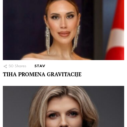
50
Shares
STAV
TIHA PROMENA GRAVITACIJE