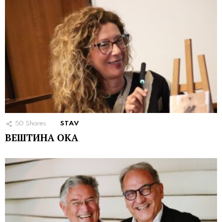
50
Shares
STAV
ВЕШТИНА ОКА