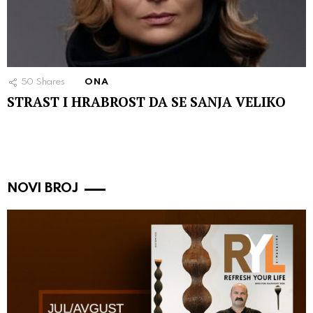
50
Shares
ONA
STRAST I HRABROST DA SE SANJA VELIKO
NOVI BROJ