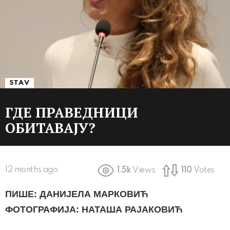
STAV
ГДЕ ПРАВЕДНИЦИ
ОБИТАВАЈУ?
12 months ago
1.5k
Views
110
Votes
ПИШЕ: ДАНИЈЕЛА МАРКОВИЋ
ФОТОГРАФИЈА: НАТАША РАЈАКОВИЋ