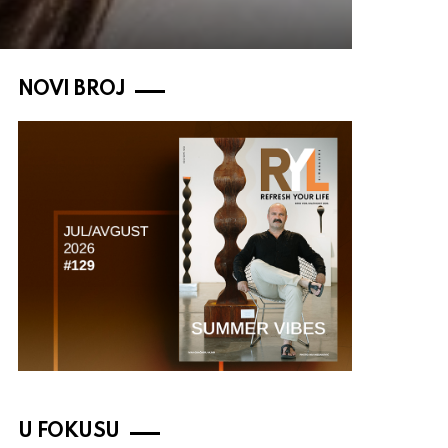
NOVI BROJ
U FOKUSU