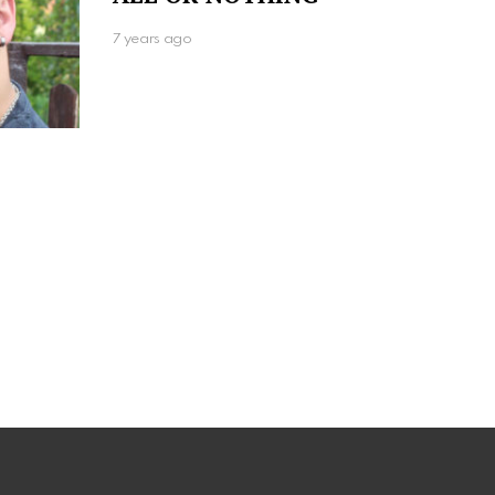
7 years ago