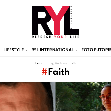
LIFESTYLE
RYL INTERNATIONAL
FOTO PUTOPIS
Home
Tag Archives: Faith
Faith