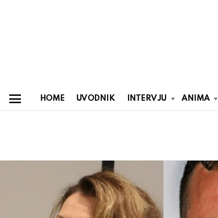
HOME
UVODNIK
INTERVJU
ANIMA
Menu
You are here:
Latest
stories