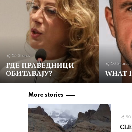
55
Shares
ГДЕ ПРАВЕДНИЦИ
50
Shares
ОБИТАВАЈУ?
WHAT I
More stories
50
CLE