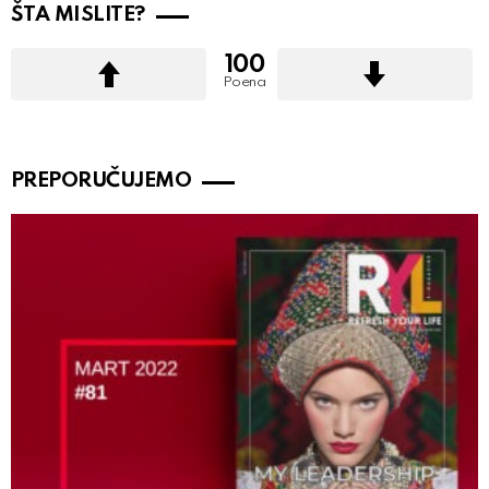
ŠTA MISLITE?
100
Poena
PREPORUČUJEMO