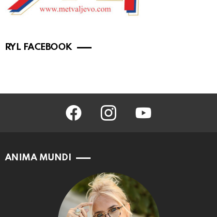
RYL FACEBOOK
facebook
instagram
youtube
ANIMA MUNDI