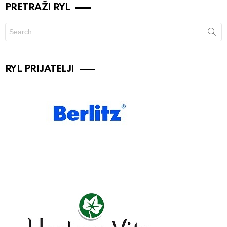
PRETRAŽI RYL
Search
for:
RYL PRIJATELJI