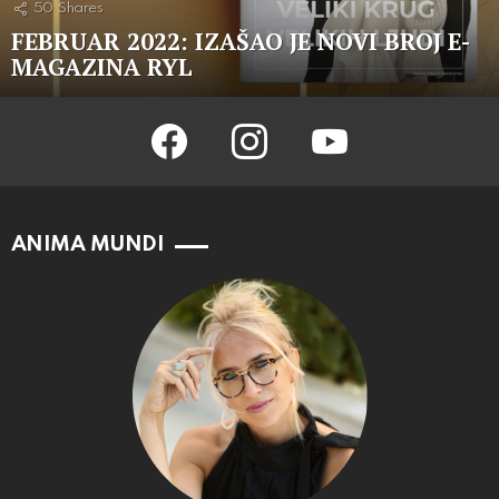
50
Shares
FEBRUAR 2022: IZAŠAO JE NOVI BROJ E-
MAGAZINA RYL
facebook
instagram
youtube
ANIMA MUNDI