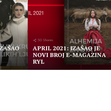
50
Shares
IZAŠAO
APRIL 2021: IZAŠAO JE
NOVI BROJ E-MAGAZINA
RYL