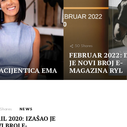
50
Shares
FEBRUAR 2022: 
JE NOVI BROJ E-
ACIJENTICA EMA
MAGAZINA RYL
Shares
NEWS
IL 2020: IZAŠAO JE
I BROJ E-