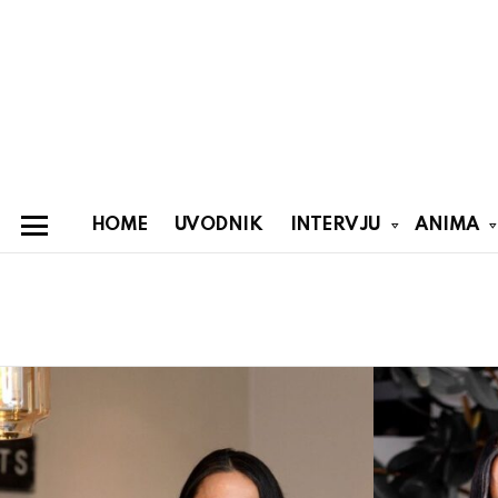
HOME
UVODNIK
INTERVJU
ANIMA
Menu
You are here:
Latest
stories