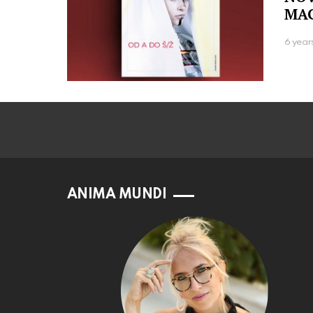
MAG
6 year
ANIMA MUNDI