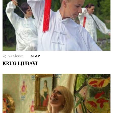
50
Shares
STAV
KRUG LJUBAVI