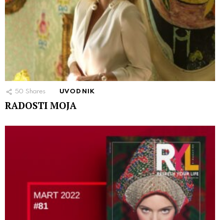
50
Shares
UVODNIK
RADOSTI MOJA