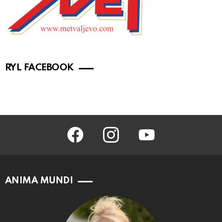
RYL FACEBOOK
facebook
instagram
youtube
ANIMA MUNDI