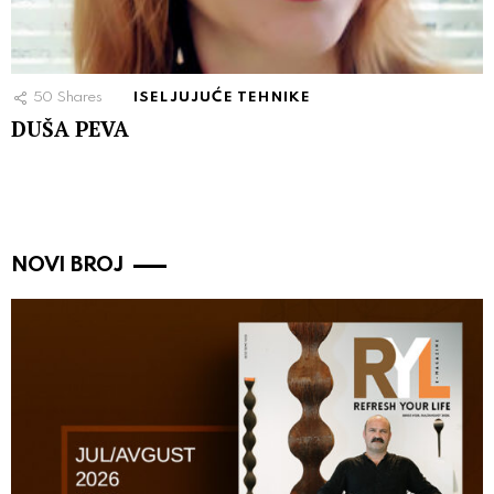
50
Shares
ISELJUJUĆE TEHNIKE
DUŠA PEVA
NOVI BROJ