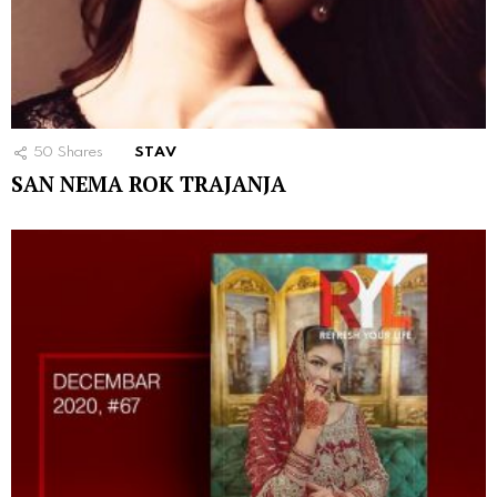
50
Shares
STAV
SAN NEMA ROK TRAJANJA