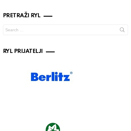
PRETRAŽI RYL
Search
for:
RYL PRIJATELJI