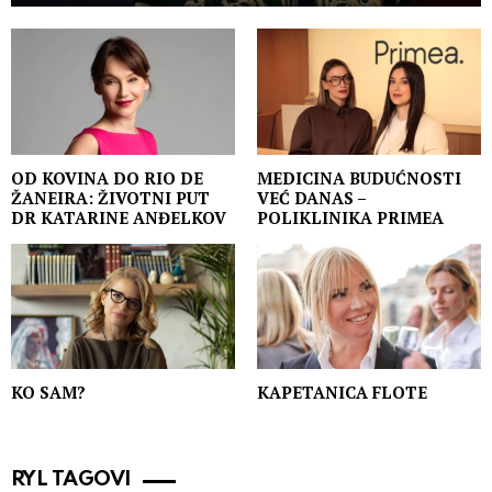
OD KOVINA DO RIO DE
MEDICINA BUDUĆNOSTI
ŽANEIRA: ŽIVOTNI PUT
VEĆ DANAS –
DR KATARINE ANĐELKOV
POLIKLINIKA PRIMEA
KO SAM?
KAPETANICA FLOTE
RYL TAGOVI