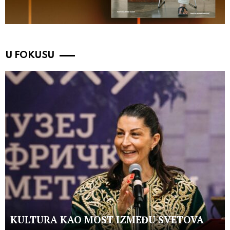
U FOKUSU
KULTURA KAO MOST IZMEĐU SVETOVA