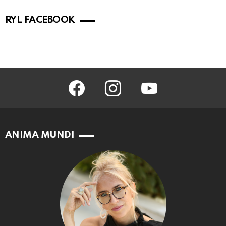
RYL FACEBOOK
facebook
instagram
youtube
ANIMA MUNDI