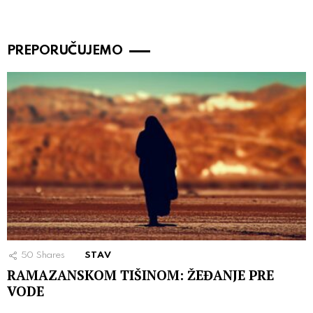
PREPORUČUJEMO
50
Shares
STAV
RAMAZANSKOM TIŠINOM: ŽEĐANJE PRE
VODE