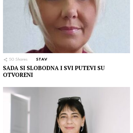
50
Shares
STAV
SADA SI SLOBODNA I SVI PUTEVI SU
OTVORENI