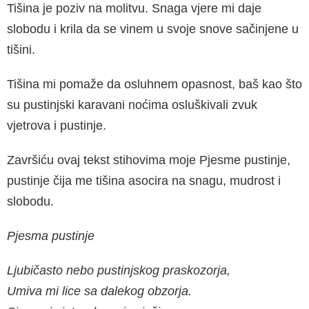
Tišina je poziv na molitvu. Snaga vjere mi daje
slobodu i krila da se vinem u svoje snove sačinjene u
tišini.
Tišina mi pomaže da osluhnem opasnost, baš kao što
su pustinjski karavani noćima osluškivali zvuk
vjetrova i pustinje.
Završiću ovaj tekst stihovima moje Pjesme pustinje,
pustinje čija me tišina asocira na snagu, mudrost i
slobodu.
Pjesma pustinje
Ljubičasto nebo pustinjskog praskozorja,
Umiva mi lice sa dalekog obzorja.