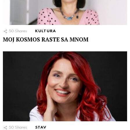
50
Shares
KULTURA
MOJ KOSMOS RASTE SA MNOM
50
Shares
STAV