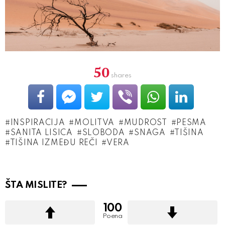
50
shares
INSPIRACIJA
MOLITVA
MUDROST
PESMA
SANITA LISICA
SLOBODA
SNAGA
TIŠINA
TIŠINA IZMEĐU REČI
VERA
ŠTA MISLITE?
100
Poena