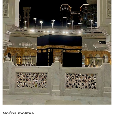
Noćna molitva