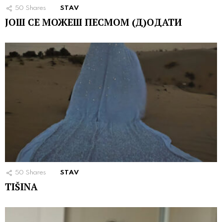
50
Shares
STAV
ЈОШ СЕ МОЖЕШ ПЕСМОМ (Д)ОДАТИ
50
Shares
STAV
TIŠINA