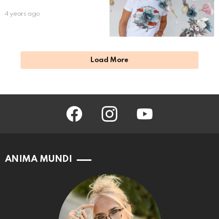
4 years ago
Load More
facebook
instagram
youtube
ANIMA MUNDI