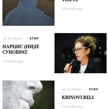
10 months ago
50
Shares
STAV
НАРЦИС (НИ)ЈЕ
СУНОВРАТ
10 months ago
50
Shares
STAV
KRINOVI BELI
10 months ago