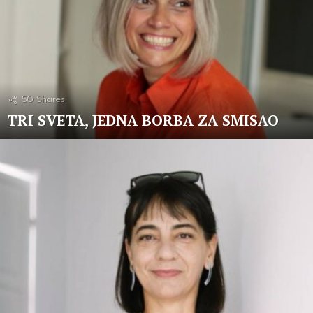
50
Shares
TRI SVETA, JEDNA BORBA ZA SMISAO