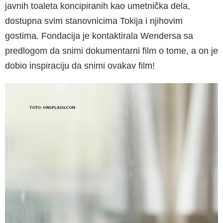
javnih toaleta koncipiranih kao umetnička dela,
dostupna svim stanovnicima Tokija i njihovim
gostima. Fondacija je kontaktirala Wendersa sa
predlogom da snimi dokumentarni film o tome, a on je
dobio inspiraciju da snimi ovakav film!