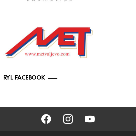
RYL FACEBOOK
facebook
instagram
youtube