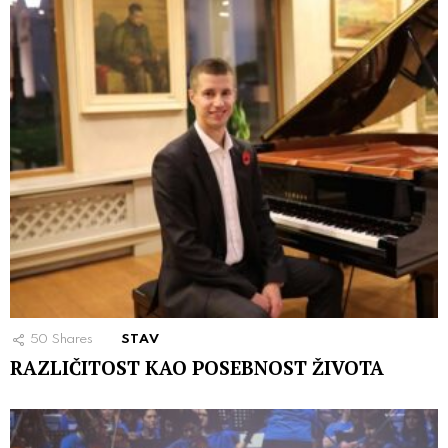
50
Shares
STAV
RAZLIČITOST KAO POSEBNOST ŽIVOTA