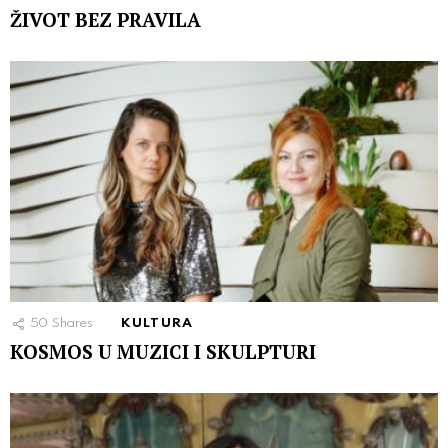
ŽIVOT BEZ PRAVILA
50
Shares
KULTURA
KOSMOS U MUZICI I SKULPTURI