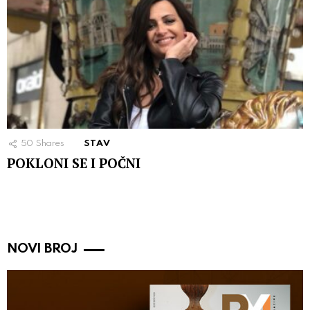
50
Shares
STAV
POKLONI SE I POČNI
NOVI BROJ