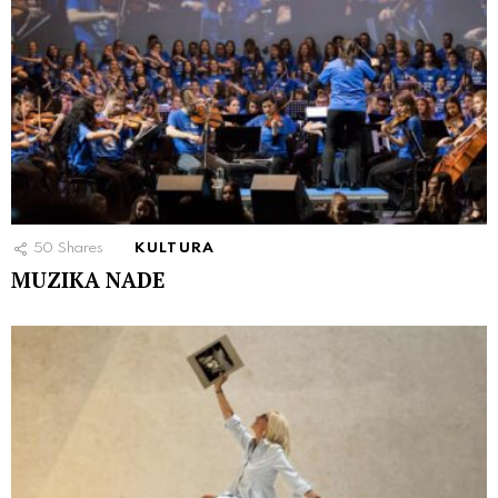
50
Shares
KULTURA
MUZIKA NADE