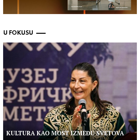
U FOKUSU
KULTURA KAO MOST IZMEĐU SVETOVA