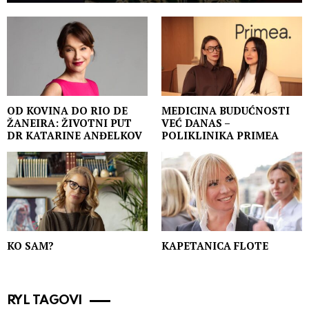
OD KOVINA DO RIO DE
MEDICINA BUDUĆNOSTI
ŽANEIRA: ŽIVOTNI PUT
VEĆ DANAS –
DR KATARINE ANĐELKOV
POLIKLINIKA PRIMEA
KO SAM?
KAPETANICA FLOTE
RYL TAGOVI