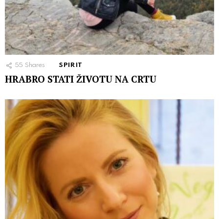
55
Shares
SPIRIT
HRABRO STATI ŽIVOTU NA CRTU