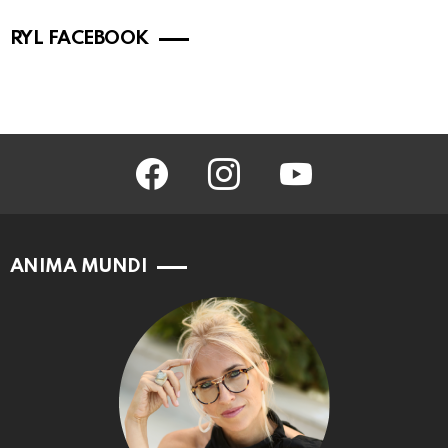
RYL FACEBOOK
facebook
instagram
youtube
ANIMA MUNDI