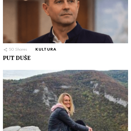
50
Shares
KULTURA
PUT DUŠE