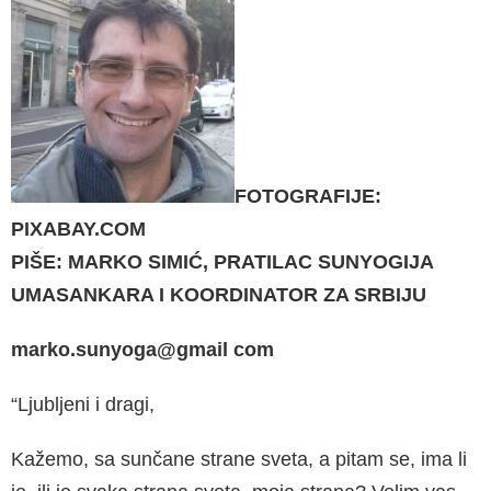
FOTOGRAFIJE:
PIXABAY.COM
PIŠE: MARKO SIMIĆ, PRATILAC SUNYOGIJA
UMASANKARA I KOORDINATOR ZA SRBIJU
marko.sunyoga@gmail com
“Ljubljeni i dragi,
Kažemo, sa sunčane strane sveta, a pitam se, ima li