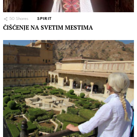
50
Shares
SPIRIT
ČIŠĆENJE NA SVETIM MESTIMA