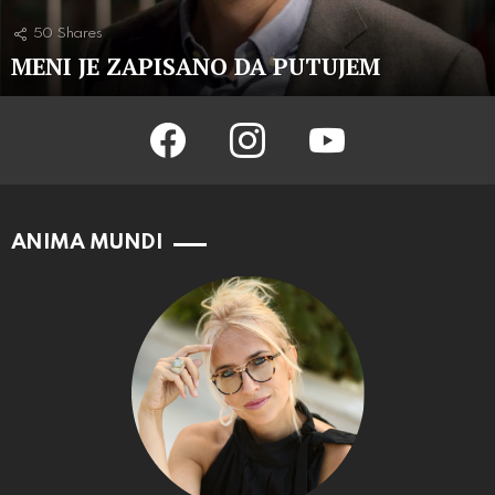
50
Shares
MENI JE ZAPISANO DA PUTUJEM
facebook
instagram
youtube
ANIMA MUNDI