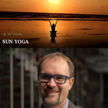
50
Shares
SUN YOGA