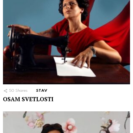
50
Shares
STAV
OSAM SVETLOSTI