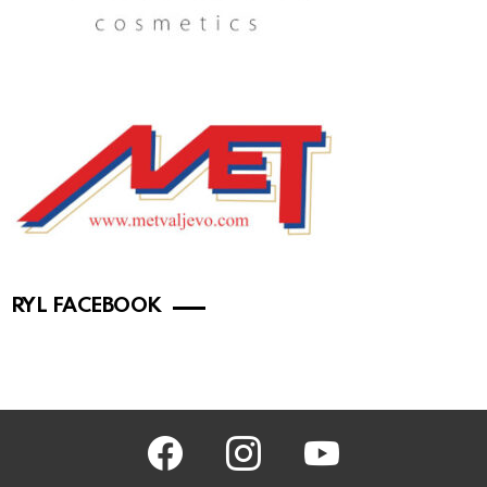
RYL FACEBOOK
facebook
instagram
youtube