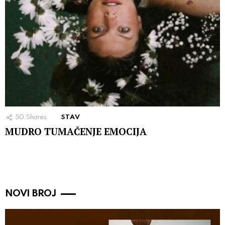
50
Shares
STAV
MUDRO TUMAČENJE EMOCIJA
NOVI BROJ