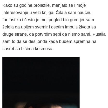
Kako su godine prolazile, menjalo se i moje
interesovanje u vezi knjiga. Čitala sam naučnu
fantastiku i često je moj pogled bio gore jer sam
želela da upijem svemir i osetim impuls života sa
druge strane, da potvrdim sebi da nismo sami. Pustila
sam to da se desi onda kada budem spremna na
susret sa bićima kosmosa.