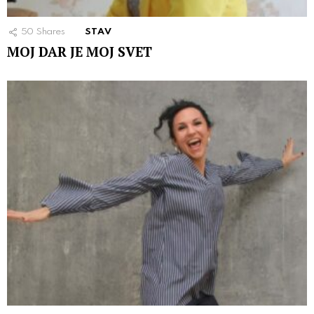
50
Shares
STAV
MOJ DAR JE MOJ SVET