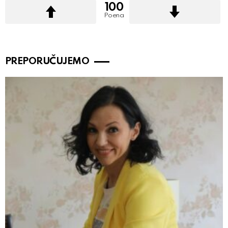
100
Poena
PREPORUČUJEMO