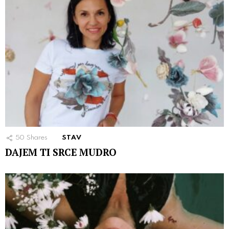
50
Shares
STAV
DAJEM TI SRCE MUDRO