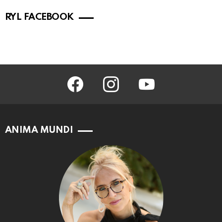
RYL FACEBOOK
facebook
instagram
youtube
ANIMA MUNDI