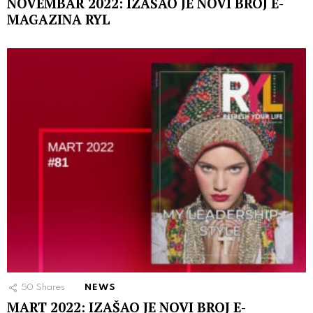
NOVEMBAR 2022: IZAŠAO JE NOVI BROJ E-
MAGAZINA RYL
50
Shares
NEWS
MART 2022: IZAŠAO JE NOVI BROJ E-