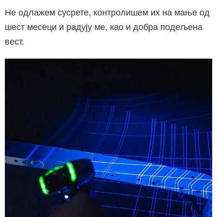
Не одлажем сусрете, контролишем их на мање од
шест месеци и радују ме, као и добра подељена
вест.