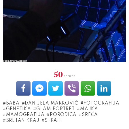
50
shares
BABA
DANIJELA MARKOVIĆ
FOTOGRAFIJA
GENETIKA
GLAM PORTRET
MAJKA
MAMOGRAFIJA
PORODICA
SREĆA
SRETAN KRAJ
STRAH