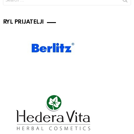
for:
RYL PRIJATELJI