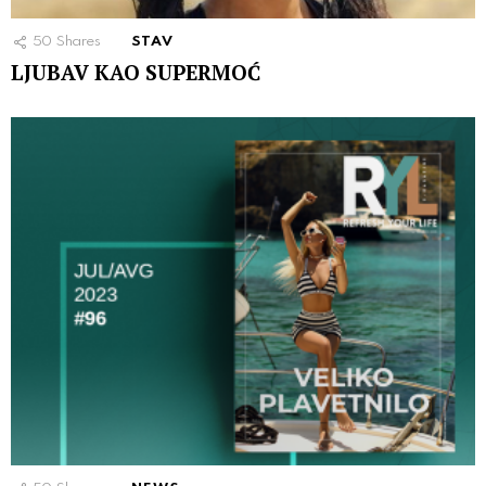
50
Shares
STAV
LJUBAV KAO SUPERMOĆ