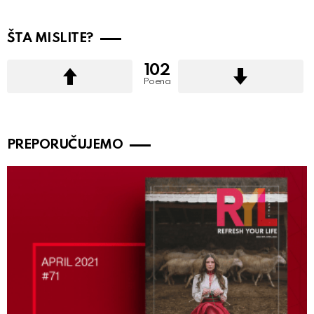
ŠTA MISLITE?
102
Poena
PREPORUČUJEMO