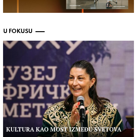
U FOKUSU
KULTURA KAO MOST IZMEĐU SVETOVA