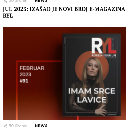
50
Shares
NEWS
JUL 2023: IZAŠAO JE NOVI BROJ E-MAGAZINA
RYL
50
Shares
NEWS