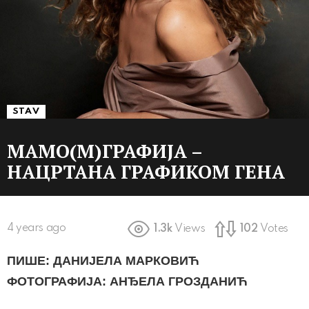
STAV
МАМО(М)ГРАФИЈА –
НАЦРТАНА ГРАФИКОМ ГЕНА
4 years ago
1.3k
Views
102
Votes
ПИШЕ: ДАНИЈЕЛА МАРКОВИЋ
ФОТОГРАФИЈА: АНЂЕЛА ГРОЗДАНИЋ