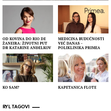
OD KOVINA DO RIO DE
MEDICINA BUDUĆNOSTI
ŽANEIRA: ŽIVOTNI PUT
VEĆ DANAS –
DR KATARINE ANĐELKOV
POLIKLINIKA PRIMEA
KO SAM?
KAPETANICA FLOTE
RYL TAGOVI