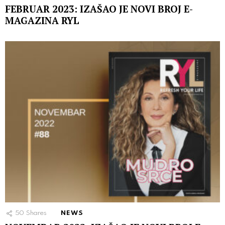
FEBRUAR 2023: IZAŠAO JE NOVI BROJ E-
MAGAZINA RYL
50
Shares
NEWS