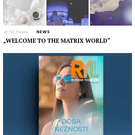
50
Shares
NEWS
„WELCOME TO THE MATRIX WORLD“