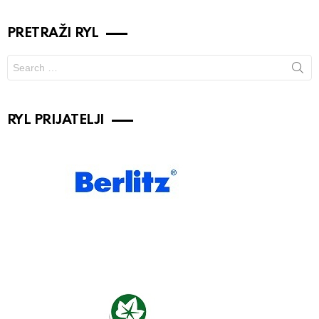
PRETRAŽI RYL
Search
for:
RYL PRIJATELJI