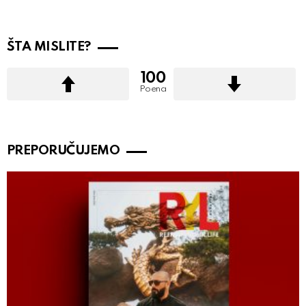
ŠTA MISLITE?
100
Poena
PREPORUČUJEMO