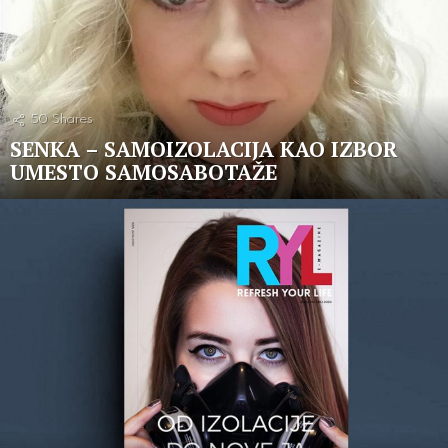
50
Shares
SENKA – SAMOIZOLACIJA KAO IZBOR
UMESTO SAMOSABOTAŽE