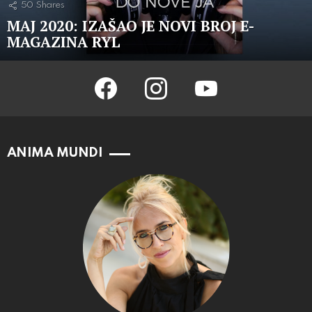
50
Shares
MAJ 2020: IZAŠAO JE NOVI BROJ E-
MAGAZINA RYL
facebook
instagram
youtube
ANIMA MUNDI