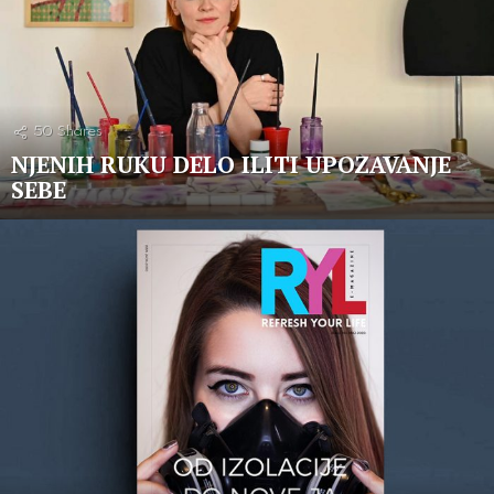
50
Shares
NJENIH RUKU DELO ILITI UPOZAVANJE
SEBE