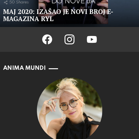
50
Shares
MAJ 2020: IZAŠAO JE NOVI BROJ E-
MAGAZINA RYL
facebook
instagram
youtube
ANIMA MUNDI