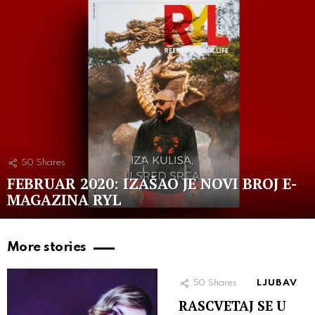
50
Shares
FEBRUAR 2020: IZAŠAO JE NOVI BROJ E-
MAGAZINA RYL
More stories
50
Shares
LJUBAV
RASCVETAJ SE U