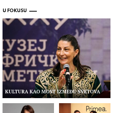
U FOKUSU
KULTURA KAO MOST IZMEĐU SVETOVA