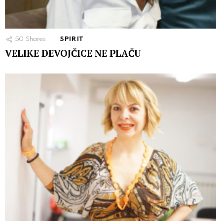
50
Shares
SPIRIT
VELIKE DEVOJČICE NE PLAČU