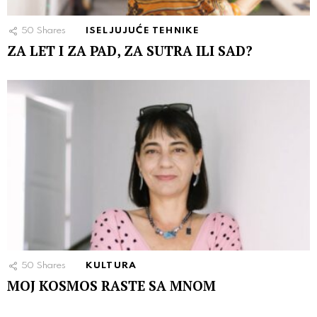
50
Shares
ISELJUJUĆE TEHNIKE
ZA LET I ZA PAD, ZA SUTRA ILI SAD?
50
Shares
KULTURA
MOJ KOSMOS RASTE SA MNOM