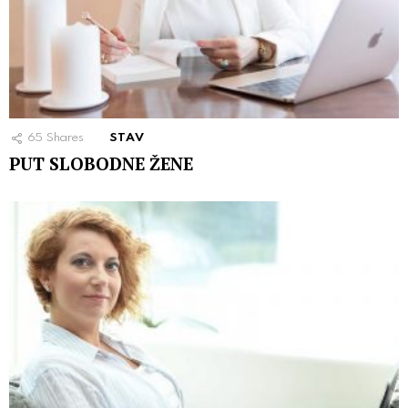
65
Shares
STAV
PUT SLOBODNE ŽENE