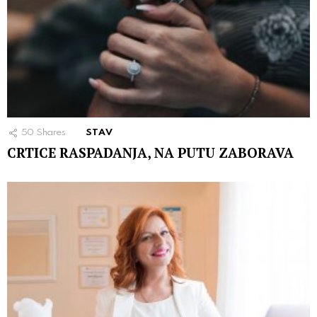
50
Shares
STAV
CRTICE RASPADANJA, NA PUTU ZABORAVA