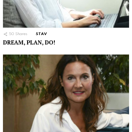
50
Shares
STAV
DREAM, PLAN, DO!