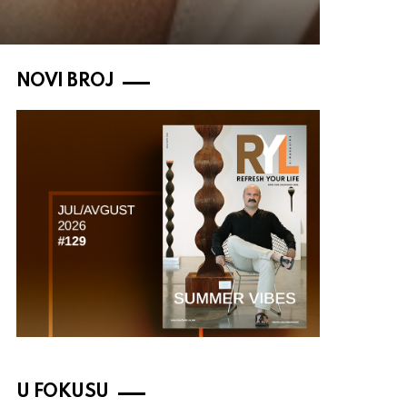
NOVI BROJ
U FOKUSU