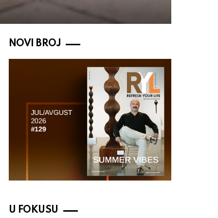
NOVI BROJ
U FOKUSU