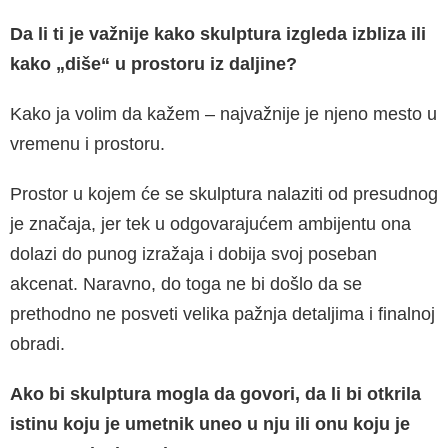
Da li ti je važnije kako skulptura izgleda izbliza ili
kako „diše“ u prostoru iz daljine?
Kako ja volim da kažem – najvažnije je njeno mesto u
vremenu i prostoru.
Prostor u kojem će se skulptura nalaziti od presudnog
je značaja, jer tek u odgovarajućem ambijentu ona
dolazi do punog izražaja i dobija svoj poseban
akcenat. Naravno, do toga ne bi došlo da se
prethodno ne posveti velika pažnja detaljima i finalnoj
obradi.
Ako bi skulptura mogla da govori, da li bi otkrila
istinu koju je umetnik uneo u nju ili onu koju je