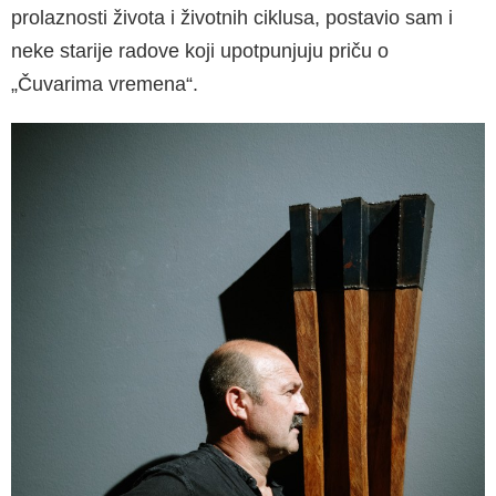
prolaznosti života i životnih ciklusa, postavio sam i
neke starije radove koji upotpunjuju priču o
„Čuvarima vremena“.