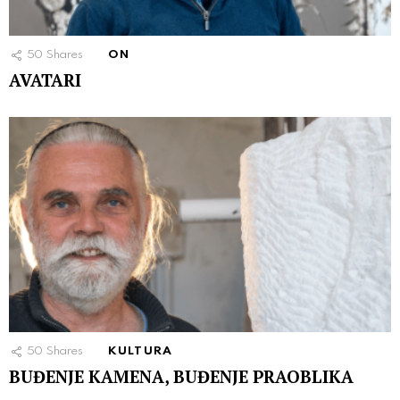
50
Shares
ON
AVATARI
50
Shares
KULTURA
BUĐENJE KAMENA, BUĐENJE PRAOBLIKA