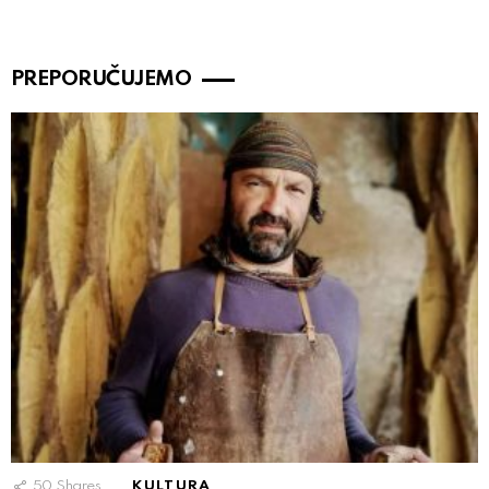
PREPORUČUJEMO
50
Shares
KULTURA