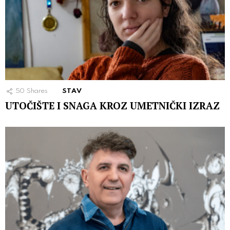
50
Shares
STAV
UTOČIŠTE I SNAGA KROZ UMETNIČKI IZRAZ