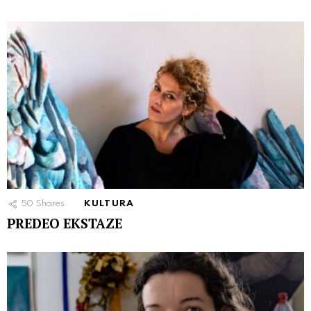
50
Shares
KULTURA
PREDEO EKSTAZE