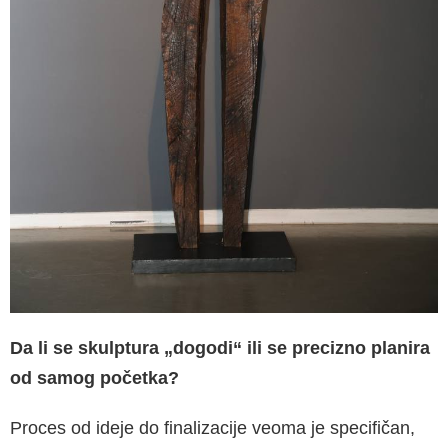
Da li se skulptura „dogodi“ ili se precizno planira
od samog početka?
Proces od ideje do finalizacije veoma je specifičan,