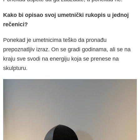
Kako bi opisao svoj umetnički rukopis u jednoj
rečenici?
Ponekad je umetnicima teško da pronađu
prepoznatljiv izraz. On se gradi godinama, ali se na
kraju sve svodi na energiju koja se prenese na
skulpturu.