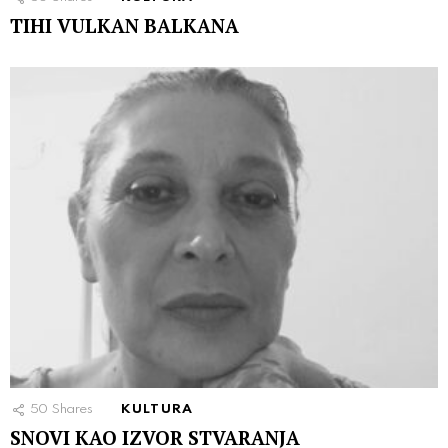
TIHI VULKAN BALKANA
50
Shares
KULTURA
SNOVI KAO IZVOR STVARANJA