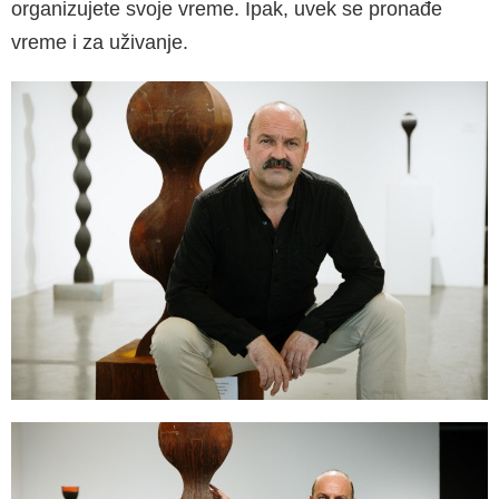
organizujete svoje vreme. Ipak, uvek se pronađe
vreme i za uživanje.