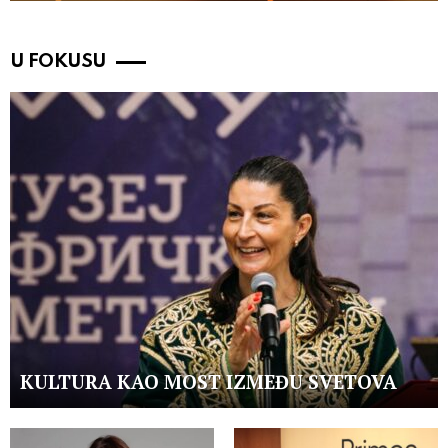
U FOKUSU
KULTURA KAO MOST IZMEĐU SVETOVA