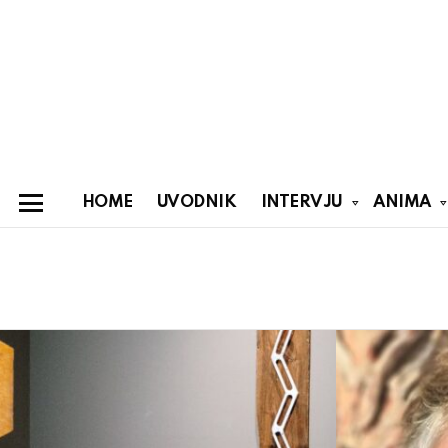
HOME
UVODNIK
INTERVJU
ANIMA
Menu
You are here:
Latest
stories