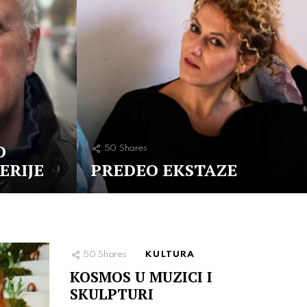
D
50
Shares
ERIJE
PREDEO EKSTAZE
50
Shares
KULTURA
KOSMOS U MUZICI I
SKULPTURI