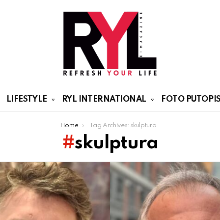
LIFESTYLE
RYL INTERNATIONAL
FOTO PUTOPIS
Home
Tag Archives: skulptura
skulptura