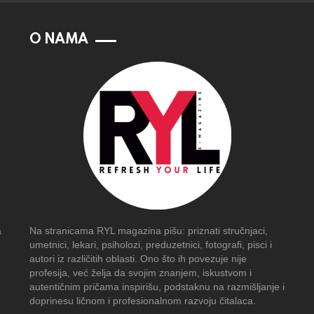
O NAMA
a
Na stranicama RYL magazina pišu: priznati stručnjaci,
umetnici, lekari, psiholozi, preduzetnici, fotografi, pisci i
autori iz različitih oblasti. Ono što ih povezuje nije
profesija, već želja da svojim znanjem, iskustvom i
autentičnim pričama inspirišu, podstaknu na razmišljanje i
doprinesu ličnom i profesionalnom razvoju čitalaca.