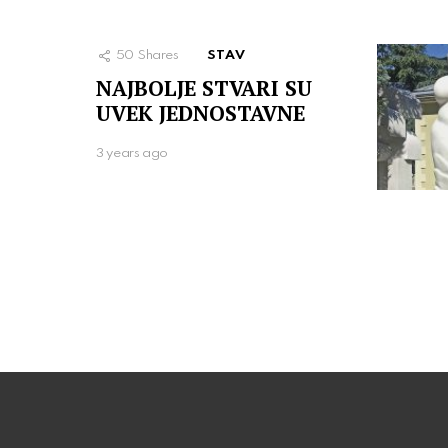
50
Shares
STAV
NAJBOLJE STVARI SU
UVEK JEDNOSTAVNE
3 years ago