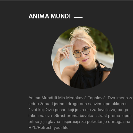
ANIMA MUNDI
Anima Mundi ili Mia Medaković-Topalović. Dva imena z
jednu ženu. I jedno i drugo ona sasvim lepo uklapa u
život koji živi i posao koji je za nju zadovoljstvo, pa ga
tako i naziva. Strast prema čoveku i strast prema lepoti
bili su joj i glavna inspiracija za pokretanje e-magazina
RYL/Refresh your life