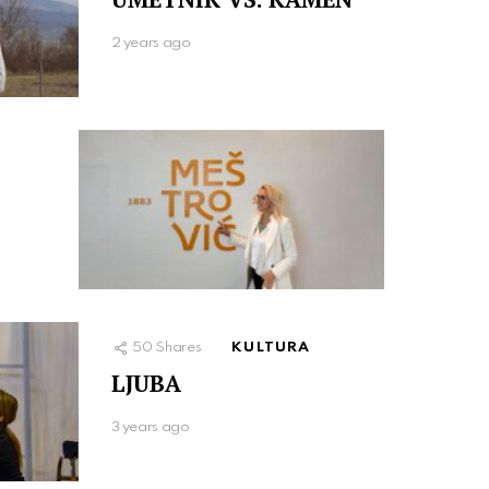
2 years ago
50
Shares
KULTURA
LJUBA
3 years ago