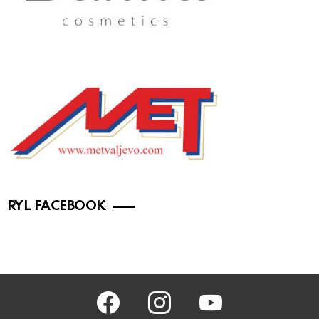
RYL FACEBOOK
facebook
instagram
youtube