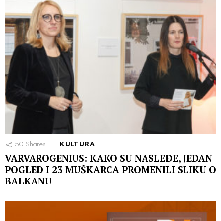
50
Shares
KULTURA
VARVAROGENIUS: KAKO SU NASLEÐE, JEDAN
POGLED I 23 MUŠKARCA PROMENILI SLIKU O
BALKANU