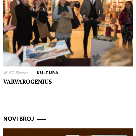
50
Shares
KULTURA
VARVAROGENIUS
NOVI BROJ