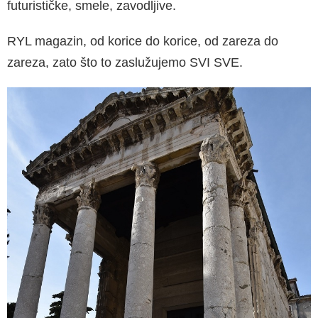
futurističke, smele, zavodljive.
RYL magazin, od korice do korice, od zareza do
zareza, zato što to zaslužujemo SVI SVE.