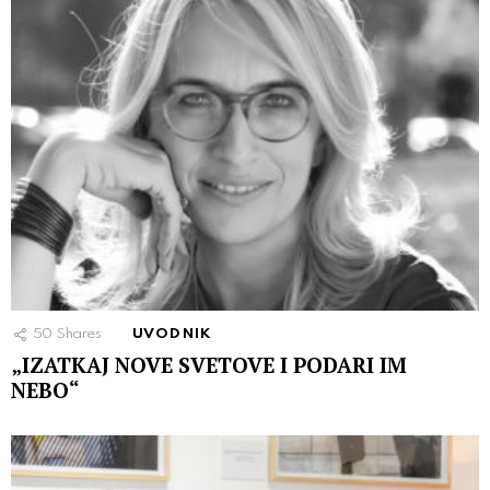
50
Shares
UVODNIK
„IZATKAJ NOVE SVETOVE I PODARI IM
NEBO“