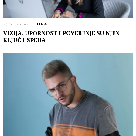
50
Shares
ONA
VIZIJA, UPORNOST I POVERENJE SU NJEN
KLJUČ USPEHA