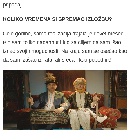
pripadaju.
KOLIKO VREMENA SI SPREMAO IZLOŽBU?
Cele godine, sama realizacija trajala je devet meseci.
Bio sam toliko nadahnut i lud za cil­jem da sam išao
iznad svojih mogućnosti. Na kraju sam se osećao kao
da sam izašao iz rata, ali srećan kao pobednik!