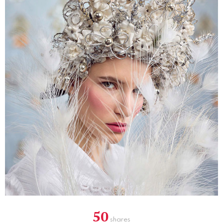
50
shares