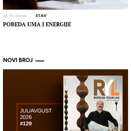
50
Shares
STAV
POBEDA UMA I ENERGIJE
NOVI BROJ