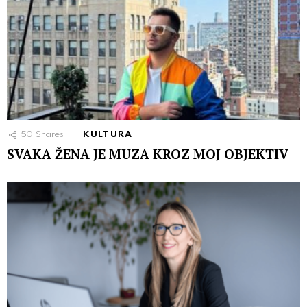
50
Shares
KULTURA
SVAKA ŽENA JE MUZA KROZ MOJ OBJEKTIV