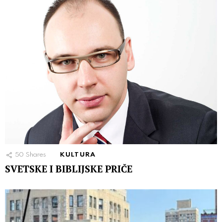
50
Shares
KULTURA
SVETSKE I BIBLIJSKE PRIČE