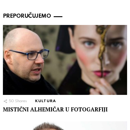
PREPORUČUJEMO
50
Shares
KULTURA
MISTIČNI ALHEMIČAR U FOTOGARFIJI