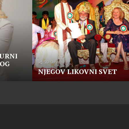
TURNI
NOG
50
Shares
NJEGOV LIKOVNI SVET