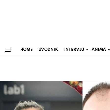
HOME
UVODNIK
INTERVJU
ANIMA
Menu
You are here:
Latest
stories