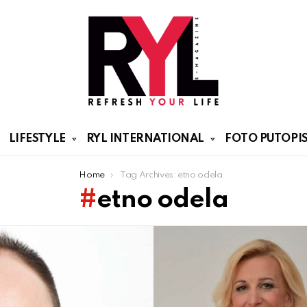
LIFESTYLE
RYL INTERNATIONAL
FOTO PUTOPIS
Home
Tag Archives: etno odela
etno odela