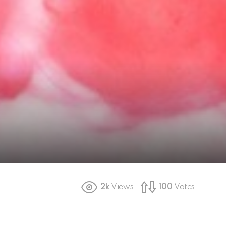
2k
Views
100
Votes