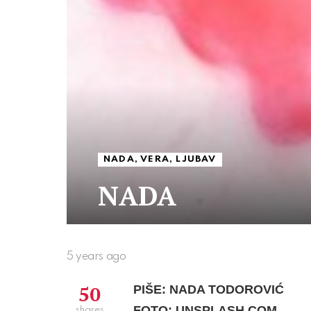
NADA, VERA, LJUBAV
NADA
5 years ago
50
PIŠE: NADA TODOROVIĆ
FOTO: UNSPLASH.COM
shares