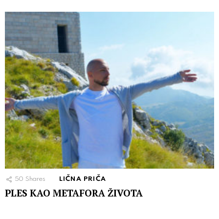
50
Shares
LIČNA PRIČA
PLES KAO METAFORA ŽIVOTA