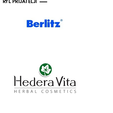
RYL PRIJATELJI