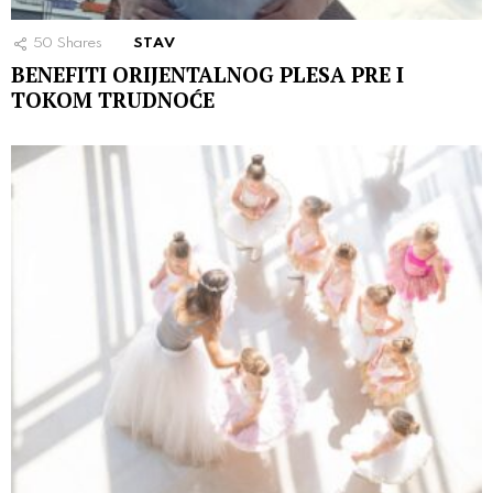
50
Shares
STAV
BENEFITI ORIJENTALNOG PLESA PRE I
TOKOM TRUDNOĆE