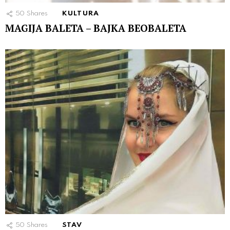
50
Shares
KULTURA
MAGIJA BALETA – BAJKA BEOBALETA
50
Shares
STAV