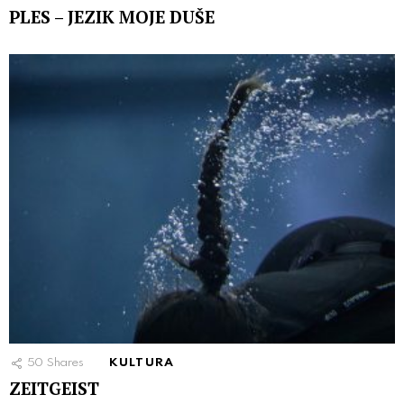
PLES – JEZIK MOJE DUŠE
50
Shares
KULTURA
ZEITGEIST