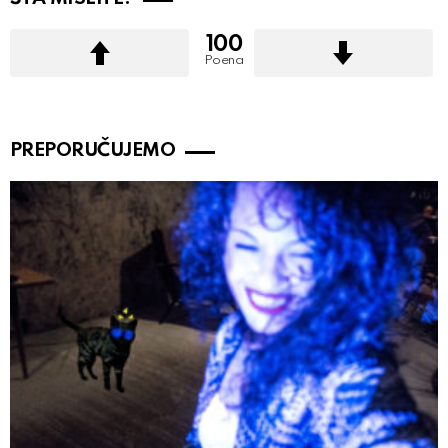
100
Poena
PREPORUČUJEMO