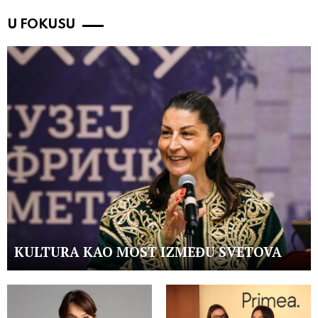
U FOKUSU
KULTURA KAO MOST IZMEĐU SVETOVA