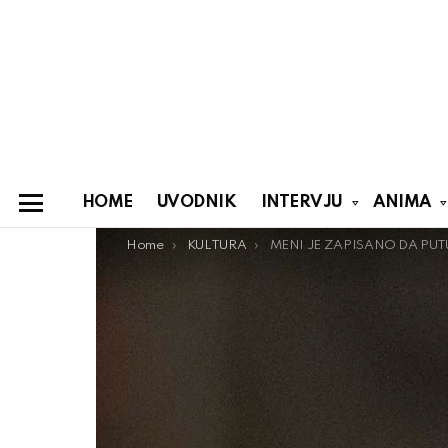
HOME
UVODNIK
INTERVJU
ANIMA
Menu
You are here:
Home
KULTURA
MENI JE ZAPISANO DA PU