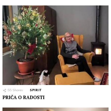
55
Shares
SPIRIT
PRIČA O RADOSTI