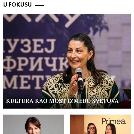
U FOKUSU
KULTURA KAO MOST IZMEĐU SVETOVA