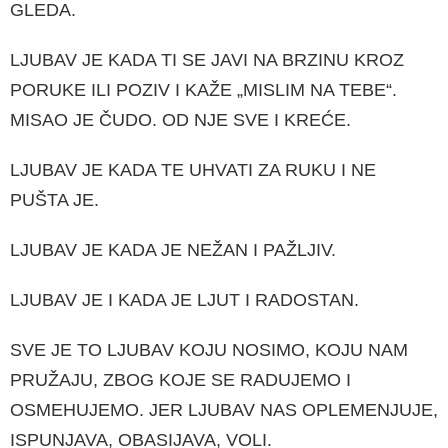
GLEDA.
LJUBAV JE KADA TI SE JAVI NA BRZINU KROZ
PORUKE ILI POZIV I KAŽE „MISLIM NA TEBE“.
MISAO JE ČUDO. OD NJE SVE I KREĆE.
LJUBAV JE KADA TE UHVATI ZA RUKU I NE
PUŠTA JE.
LJUBAV JE KADA JE NEŽAN I PAŽLJIV.
LJUBAV JE I KADA JE LJUT I RADOSTAN.
SVE JE TO LJUBAV KOJU NOSIMO, KOJU NAM
PRUŽAJU, ZBOG KOJE SE RADUJEMO I
OSMEHUJEMO. JER LJUBAV NAS OPLEMENJUJE,
ISPUNJAVA, OBASIJAVA, VOLI.