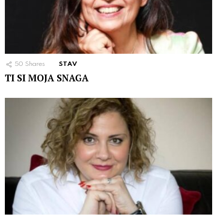
50
Shares
STAV
TI SI MOJA SNAGA